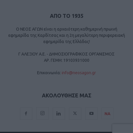
ΑΠΟ ΤΟ 1935
Ο ΝΕΟΣ ΑΓΩΝ είναι η αρχαιότερη καθημερινή πρωινή
εφημερίδα της Καρδίτσας και η 2η μεγαλύτερη περιφερειακή
εφημερίδα της Ελλάδας!
Γ ΑΛΕΞΙΟΥ Α.Ε. - ΔΗΜΟΣΙΟΓΡΑΦΙΚΟΣ ΟΡΓΑΝΙΣΜΟΣ
ΑΡ. ΓΕΜΗ: 19103931000
Επικοινωνία:
info@neosagon.gr
ΑΚΟΛΟΥΘΗΣΕ ΜΑΣ
ΝΑ