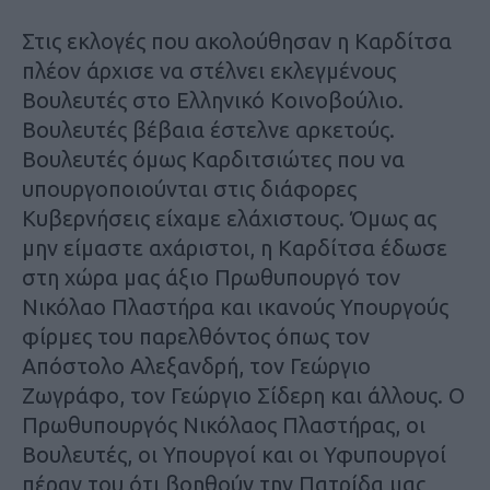
Στις εκλογές που ακολούθησαν η Καρδίτσα
πλέον άρχισε να στέλνει εκλεγμένους
Βουλευτές στο Ελληνικό Κοινοβούλιο.
Βουλευτές βέβαια έστελνε αρκετούς.
Βουλευτές όμως Καρδιτσιώτες που να
υπουργοποιούνται στις διάφορες
Κυβερνήσεις είχαμε ελάχιστους. Όμως ας
μην είμαστε αχάριστοι, η Καρδίτσα έδωσε
στη χώρα μας άξιο Πρωθυπουργό τον
Νικόλαο Πλαστήρα και ικανούς Υπουργούς
φίρμες του παρελθόντος όπως τον
Απόστολο Αλεξανδρή, τον Γεώργιο
Ζωγράφο, τον Γεώργιο Σίδερη και άλλους. Ο
Πρωθυπουργός Νικόλαος Πλαστήρας, οι
Βουλευτές, οι Υπουργοί και οι Υφυπουργοί
πέραν του ότι βοηθούν την Πατρίδα μας,