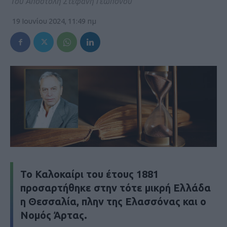
Του Αποστόλη Στεφανή Γεωπόνου
19 Ιουνίου 2024, 11:49 πμ
Το Καλοκαίρι του έτους 1881
προσαρτήθηκε στην τότε μικρή Ελλάδα
η Θεσσαλία, πλην της Ελασσόνας και ο
Νομός Άρτας.