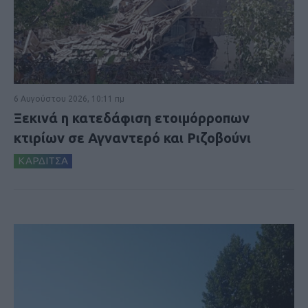
6 Αυγούστου 2026, 10:11 πμ
Ξεκινά η κατεδάφιση ετοιμόρροπων
κτιρίων σε Αγναντερό και Ριζοβούνι
ΚΑΡΔΙΤΣΑ