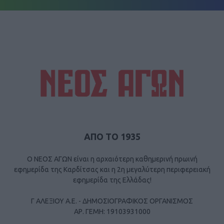
ΑΠΟ ΤΟ 1935
Ο ΝΕΟΣ ΑΓΩΝ είναι η αρχαιότερη καθημερινή πρωινή
εφημερίδα της Καρδίτσας και η 2η μεγαλύτερη περιφερειακή
εφημερίδα της Ελλάδας!
Γ ΑΛΕΞΙΟΥ Α.Ε. - ΔΗΜΟΣΙΟΓΡΑΦΙΚΟΣ ΟΡΓΑΝΙΣΜΟΣ
ΑΡ. ΓΕΜΗ: 19103931000