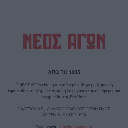
ΑΠΟ ΤΟ 1935
Ο ΝΕΟΣ ΑΓΩΝ είναι η αρχαιότερη καθημερινή πρωινή
εφημερίδα της Καρδίτσας και η 2η μεγαλύτερη περιφερειακή
εφημερίδα της Ελλάδας!
Γ ΑΛΕΞΙΟΥ Α.Ε. - ΔΗΜΟΣΙΟΓΡΑΦΙΚΟΣ ΟΡΓΑΝΙΣΜΟΣ
ΑΡ. ΓΕΜΗ: 19103931000
Επικοινωνία:
info@neosagon.gr