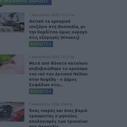
ΕΠΙΚΕΦΑΛΗΣ ΕΙΔΗΣΕΙΣ
7 Αυγούστου 2026, 10:52 πμ
Θετικό το εμπορικό
ισοζύγιο στη Θεσσαλία, με
την Καρδίτσα όμως ουραγό
στις εξαγωγές (πίνακες)
ΚΑΡΔΙΤΣΑ
7 Αυγούστου 2026, 10:21 πμ
Μετά από θάνατο κατοίκου
επιβεβαιώθηκε το κρούσμα
του ιού του Δυτικού Νείλου
στην Κυψέλη - ο Δήμος
Σοφάδων στις...
ΚΑΡΔΙΤΣΑ
7 Αυγούστου 2026, 8:44 πμ
Ένας νεκρός και ένας βαριά
τραυματίας ο μηνιαίος
απολογισμός των τροχαίων
στη Θεσσαλία