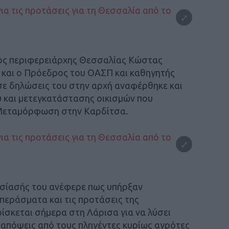
νος περιφερειάρχης Θεσσαλίας Κώστας
 και ο Πρόεδρος του ΟΑΣΠ και καθηγητής
σε δηλώσεις του στην αρχή αναφέρθηκε και
 και μετεγκατάστασης οικισμών που
 Μεταμόρφωση στην Καρδίτσα.
υσίασής του ανέφερε πως υπήρξαν
εράσματα και τις προτάσεις της
ρίσκεται σήμερα στη Λάρισα για να λύσει
ι απόψεις από τους πληγέντες κυρίως αγρότες