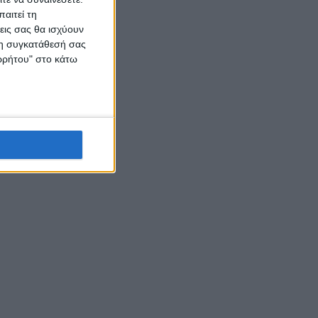
αιτεί τη
εις σας θα ισχύουν
 τη συγκατάθεσή σας
ορρήτου" στο κάτω