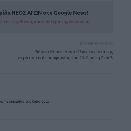
ρίδα ΝΕΟΣ ΑΓΩΝ στο Google News!
οχή της Καρδίτσας και ευρύτερα της Θεσσαλίας
ΕΠΟΜΕΝΟ ΑΡΘΡΟ
Βόρεια Κορέα: Αναστέλλει την ισχύ της
στρατιωτικής συμφωνίας του 2018 με τη Σεούλ
ινή Εφημερίδα της Καρδίτσας