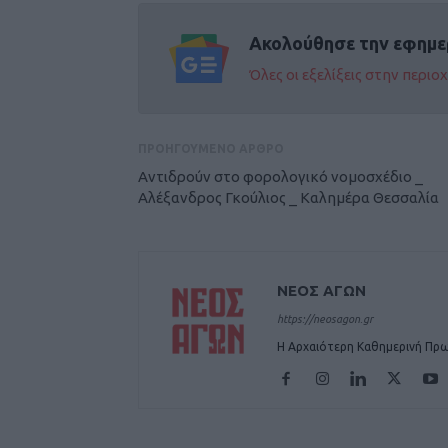
Ακολούθησε την εφημε
Όλες οι εξελίξεις στην περι
ΠΡΟΗΓΟΥΜΕΝΟ ΑΡΘΡΟ
Αντιδρούν στο φορολογικό νομοσχέδιο _
Αλέξανδρος Γκούλιος _ Καλημέρα Θεσσαλία
ΝΕΟΣ ΑΓΩΝ
https://neosagon.gr
Η Αρχαιότερη Καθημερινή Πρω