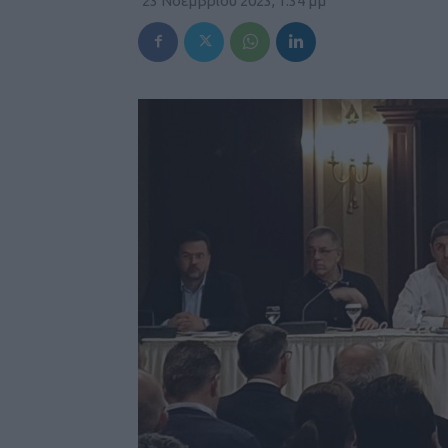
23 Νοεμβρίου 2023, 1:34 μμ