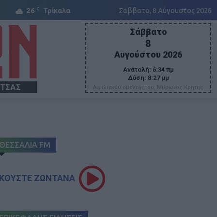
C
26
Τρίκαλα
Σάββατο, 8 Αύγουστος 2026
Σάββατο
8
Αυγούστου 2026
Ανατολή:
6:34 πμ
Δύση:
8:27 μμ
ΙΤΣΑΣ
Αιμιλιανού ομολογήτου, Μύρωνος Κρήτης
ΘΕΣΣΑΛΙΑ FM
ΚΟΥΣΤΕ ΖΩΝΤΑΝΑ