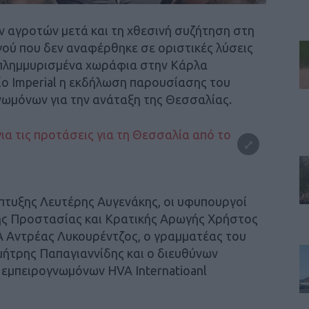
ν αγροτών μετά και τη χθεσινή συζήτηση στη
γού που δεν αναφέρθηκε σε οριστικές λύσεις
α πλημμυρισμένα χωράφια στην Κάρλα
ίο Imperial η εκδήλωση παρουσίασης του
ωμόνων για την ανάταξη της Θεσσαλίας.
πτυξης Λευτέρης Αυγενάκης, οι υφυπουργοί
κής Προστασίας και Κρατικής Αρωγής Χρήστος
Α Αντρέας Λυκουρέντζος, ο γραμματέας του
ήτρης Παπαγιαννίδης και ο διευθύνων
 εμπειρογνωμόνων HVA Internatioanl