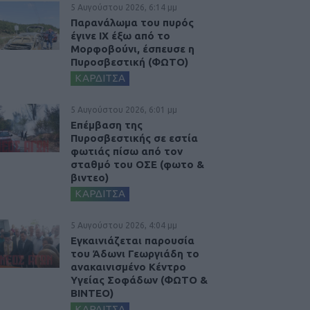
5 Αυγούστου 2026, 6:14 μμ
Παρανάλωμα του πυρός
έγινε ΙΧ έξω από το
Μορφοβούνι, έσπευσε η
Πυροσβεστική (ΦΩΤΟ)
ΚΑΡΔΙΤΣΑ
5 Αυγούστου 2026, 6:01 μμ
Επέμβαση της
Πυροσβεστικής σε εστία
φωτιάς πίσω από τον
σταθμό του ΟΣΕ (φωτο &
βιντεο)
ΚΑΡΔΙΤΣΑ
5 Αυγούστου 2026, 4:04 μμ
Εγκαινιάζεται παρουσία
του Άδωνι Γεωργιάδη το
ανακαινισμένο Κέντρο
Υγείας Σοφάδων (ΦΩΤΟ &
ΒΙΝΤΕΟ)
ΚΑΡΔΙΤΣΑ