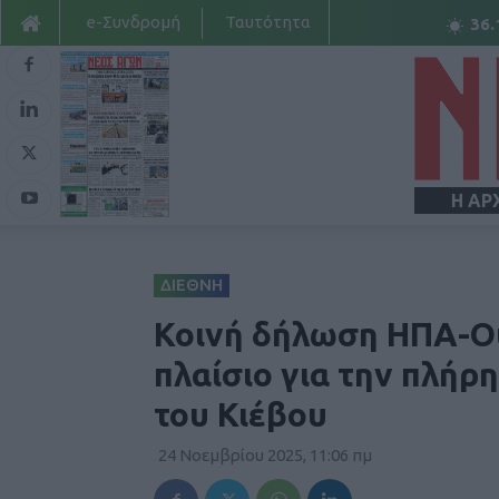
e-Συνδρομή
Ταυτότητα
36.
Η ΑΡ
ΔΙΕΘΝΗ
Κοινή δήλωση ΗΠΑ-Ου
πλαίσιο για την πλήρ
του Κιέβου
24 Νοεμβρίου 2025, 11:06 πμ