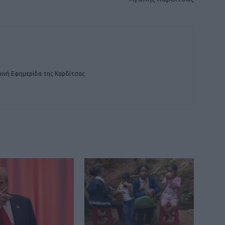
ινή Εφημερίδα της Καρδίτσας