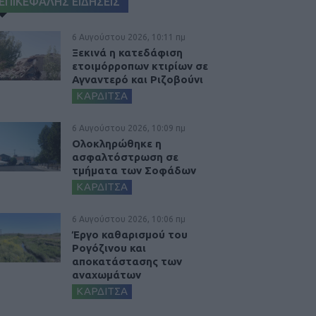
ΕΠΙΚΕΦΑΛΗΣ ΕΙΔΗΣΕΙΣ
6 Αυγούστου 2026, 10:11 πμ
Ξεκινά η κατεδάφιση
ετοιμόρροπων κτιρίων σε
Αγναντερό και Ριζοβούνι
ΚΑΡΔΙΤΣΑ
6 Αυγούστου 2026, 10:09 πμ
Ολοκληρώθηκε η
ασφαλτόστρωση σε
τμήματα των Σοφάδων
ΚΑΡΔΙΤΣΑ
6 Αυγούστου 2026, 10:06 πμ
Έργο καθαρισμού του
Ρογόζινου και
αποκατάστασης των
αναχωμάτων
ΚΑΡΔΙΤΣΑ