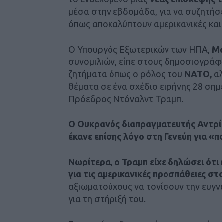
μέσα στην εβδομάδα, για να συζητήσ
όπως αποκαλύπτουν αμερικανικές και 
Ο Υπουργός Εξωτερικών των ΗΠΑ,
Μά
συνομιλιών, είπε στους δημοσιογράφο
ζητήματα όπως ο ρόλος του
ΝΑΤΟ,
αλ
θέματα σε ένα σχέδιο ειρήνης 28 σημ
Πρόεδρος Ντόναλντ Τραμπ.
Ο Ουκρανός διαπραγματευτής Αντρίι 
έκανε επίσης λόγο στη Γενεύη για «π
Νωρίτερα, ο Τραμπ είχε δηλώσει ότι
για τις αμερικανικές προσπάθειες στ
αξιωματούχους να τονίσουν την ευγ
για τη στήριξή του.