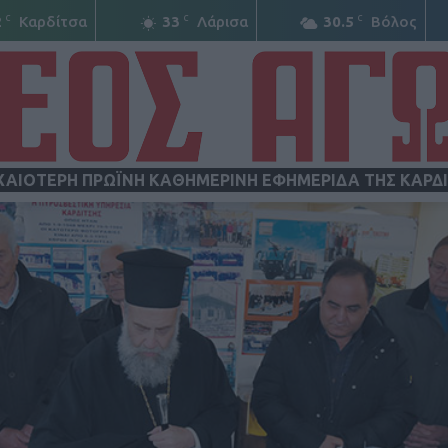
C
C
C
2
Καρδίτσα
33
Λάρισα
30.5
Βόλος
ΧΑΙΟΤΕΡΗ ΠΡΩΪΝΗ ΚΑΘΗΜΕΡΙΝΗ ΕΦΗΜΕΡΙΔΑ ΤΗΣ ΚΑΡΔ
ΝΕΟΣ
ΑΓΩΝ