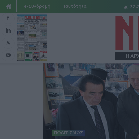
e-Συνδρομή
Ταυτότητα
32.
Η ΑΡ
ΠΟΛΙΤΙΣΜΟΣ