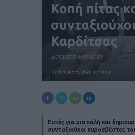
Κοπή πίτας κ
συνταξιούχο
Καρδίτσας
ΧΘΕΣ ΣΤΟ ΜΟΥΣΕΙΟ
27 Ιανουαρίου 2023, 11:10 πμ
Eυχές για μια καλή και δημιου
συνταξιούχοι πυροσβέστες το