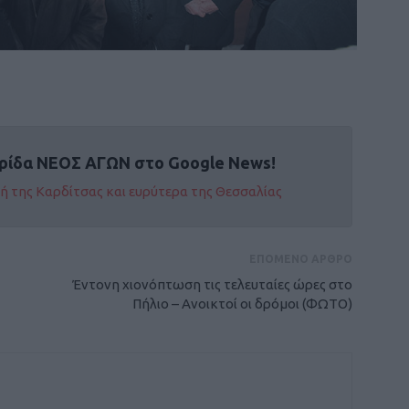
ρίδα ΝΕΟΣ ΑΓΩΝ στο Google News!
οχή της Καρδίτσας και ευρύτερα της Θεσσαλίας
ΕΠΟΜΕΝΟ ΑΡΘΡΟ
Έντονη χιονόπτωση τις τελευταίες ώρες στο
Πήλιο – Ανοικτοί οι δρόμοι (ΦΩTO)