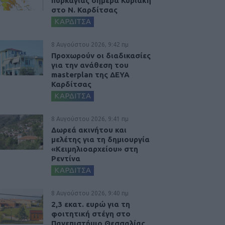
πυρκαγιάς σήμερα Κυριακή
στο Ν. Καρδίτσας
ΚΑΡΔΙΤΣΑ
8 Αυγούστου 2026, 9:42 πμ
Προχωρούν οι διαδικασίες
για την ανάθεση του
masterplan της ΔΕΥΑ
Καρδίτσας
ΚΑΡΔΙΤΣΑ
8 Αυγούστου 2026, 9:41 πμ
Δωρεά ακινήτου και
μελέτης για τη δημιουργία
«Κειμηλιοαρχείου» στη
Ρεντίνα
ΚΑΡΔΙΤΣΑ
8 Αυγούστου 2026, 9:40 πμ
2,3 εκατ. ευρώ για τη
φοιτητική στέγη στο
Πανεπιστήμιο Θεσσαλίας