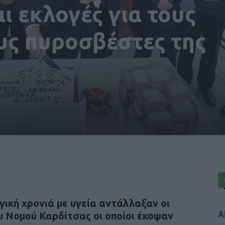
αι εκλογές για τους
υς πυροσβέστες της
ργική χρονιά με υγεία αντάλλαξαν οι
Α
υ Νομού Καρδίτσας οι οποίοι έκοψαν