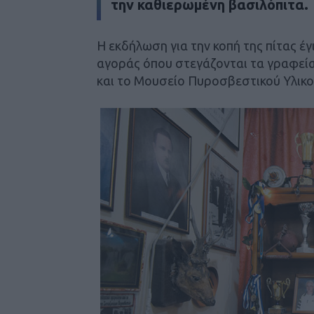
την καθιερωμένη βασιλόπιτα.
Η εκδήλωση για την κοπή της πίτας έγ
αγοράς όπου στεγάζονται τα γραφε
και το Μουσείο Πυροσβεστικού Υλικο