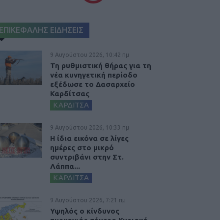
ΕΠΙΚΕΦΑΛΗΣ ΕΙΔΗΣΕΙΣ
9 Αυγούστου 2026, 10:42 πμ
Τη ρυθμιστική θήρας για τη
νέα κυνηγετική περίοδο
εξέδωσε το Δασαρχείο
Καρδίτσας
ΚΑΡΔΙΤΣΑ
9 Αυγούστου 2026, 10:33 πμ
Η ίδια εικόνα σε λίγες
ημέρες στο μικρό
συντριβάνι στην Στ.
Λάππα...
ΚΑΡΔΙΤΣΑ
9 Αυγούστου 2026, 7:21 πμ
Υψηλός ο κίνδυνος