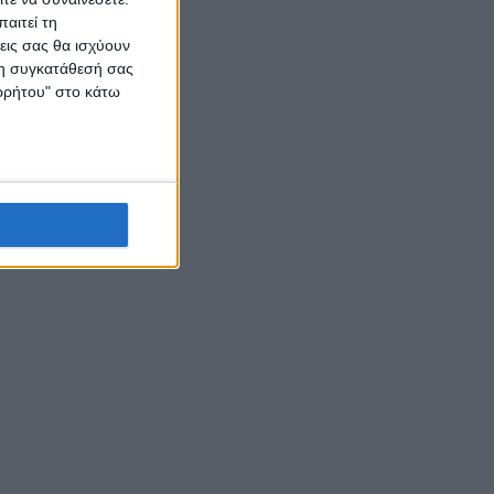
αιτεί τη
εις σας θα ισχύουν
 τη συγκατάθεσή σας
ορρήτου" στο κάτω