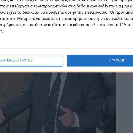
ποια επεξεργασία των προσωπικών σας δεδομένων ενδέχεται να μην απ
λά έχετε το δικαίωμα να αρνηθείτε αυτήν την επεξεργασία. Οι προτιμήσ
ιστότοπο. Μπορείτε να αλλάξετε τις προτιμήσεις σας ή να ανακαλέσετε
στρέφοντας σε αυτόν τον ιστότοπο και κάνοντας κλικ στο κουμπί "Απ
ς.
ΣΣΟΤΕΡΕΣ ΕΠΙΛΟΓΕΣ
ΣΥΜΦΩΝΩ