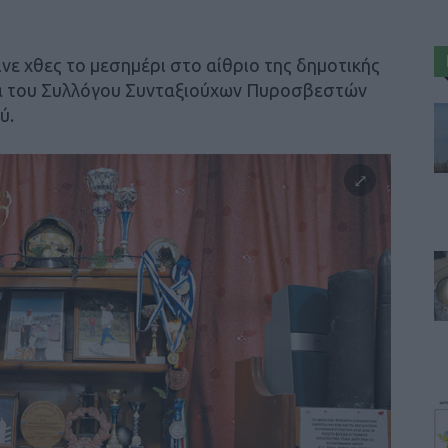
ινε χθες το μεσημέρι στο αίθριο της δημοτικής
ία του Συλλόγου Συνταξιούχων Πυροσβεστών
ύ.