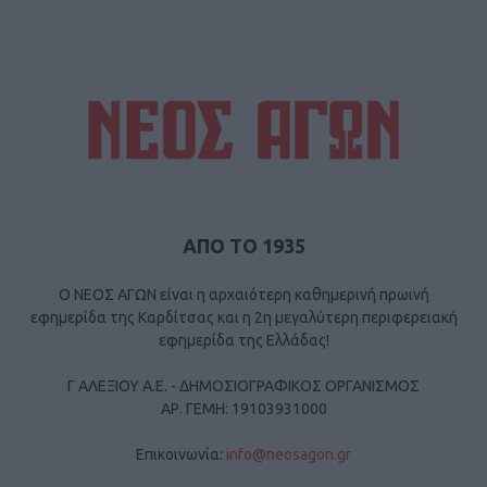
ΑΠΟ ΤΟ 1935
Ο ΝΕΟΣ ΑΓΩΝ είναι η αρχαιότερη καθημερινή πρωινή
εφημερίδα της Καρδίτσας και η 2η μεγαλύτερη περιφερειακή
εφημερίδα της Ελλάδας!
Γ ΑΛΕΞΙΟΥ Α.Ε. - ΔΗΜΟΣΙΟΓΡΑΦΙΚΟΣ ΟΡΓΑΝΙΣΜΟΣ
ΑΡ. ΓΕΜΗ: 19103931000
Επικοινωνία:
info@neosagon.gr