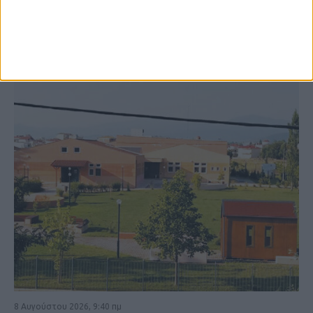
ΚΑΡΔΙΤΣΑ
8 Αυγούστου 2026, 9:40 πμ