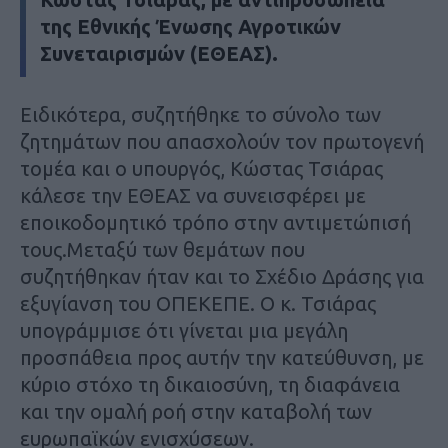
της Εθνικής Ένωσης Αγροτικών
Συνεταιρισμών (ΕΘΕΑΣ).
Ειδικότερα, συζητήθηκε το σύνολο των
ζητημάτων που απασχολούν τον πρωτογενή
τομέα και ο υπουργός, Κώστας Τσιάρας
κάλεσε την ΕΘΕΑΣ να συνεισφέρει με
εποικοδομητικό τρόπο στην αντιμετώπισή
τους.Μεταξύ των θεμάτων που
συζητήθηκαν ήταν και το Σχέδιο Δράσης για
εξυγίανση του ΟΠΕΚΕΠΕ. Ο κ. Τσιάρας
υπογράμμισε ότι γίνεται μια μεγάλη
προσπάθεια προς αυτήν την κατεύθυνση, με
κύριο στόχο τη δικαιοσύνη, τη διαφάνεια
και την ομαλή ροή στην καταβολή των
ευρωπαϊκών ενισχύσεων.