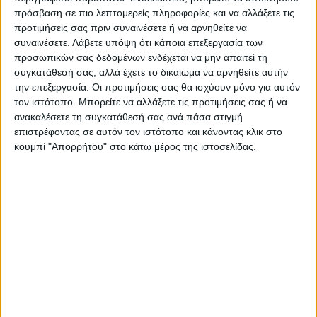
πρόσβαση σε πιο λεπτομερείς πληροφορίες και να αλλάξετε τις
προτιμήσεις σας πριν συναινέσετε ή να αρνηθείτε να
συναινέσετε.
Λάβετε υπόψη ότι κάποια επεξεργασία των
προσωπικών σας δεδομένων ενδέχεται να μην απαιτεί τη
συγκατάθεσή σας, αλλά έχετε το δικαίωμα να αρνηθείτε αυτήν
την επεξεργασία. Οι προτιμήσεις σας θα ισχύουν μόνο για αυτόν
τον ιστότοπο. Μπορείτε να αλλάξετε τις προτιμήσεις σας ή να
ανακαλέσετε τη συγκατάθεσή σας ανά πάσα στιγμή
επιστρέφοντας σε αυτόν τον ιστότοπο και κάνοντας κλικ στο
κουμπί "Απορρήτου" στο κάτω μέρος της ιστοσελίδας.
VIDEO ΤΗΣ ΘΕΣΣΑΛΙΑΣ
Οι 9 άξονες Κουρέτα για να "σωθεί" η
Θεσσαλία από την λειψυδρία