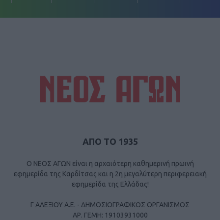
ΑΠΟ ΤΟ 1935
Ο ΝΕΟΣ ΑΓΩΝ είναι η αρχαιότερη καθημερινή πρωινή
εφημερίδα της Καρδίτσας και η 2η μεγαλύτερη περιφερειακή
εφημερίδα της Ελλάδας!
Γ ΑΛΕΞΙΟΥ Α.Ε. - ΔΗΜΟΣΙΟΓΡΑΦΙΚΟΣ ΟΡΓΑΝΙΣΜΟΣ
ΑΡ. ΓΕΜΗ: 19103931000