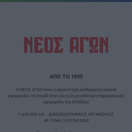
ΑΠΟ ΤΟ 1935
Ο ΝΕΟΣ ΑΓΩΝ είναι η αρχαιότερη καθημερινή πρωινή
εφημερίδα της Καρδίτσας και η 2η μεγαλύτερη περιφερειακή
εφημερίδα της Ελλάδας!
Γ ΑΛΕΞΙΟΥ Α.Ε. - ΔΗΜΟΣΙΟΓΡΑΦΙΚΟΣ ΟΡΓΑΝΙΣΜΟΣ
ΑΡ. ΓΕΜΗ: 19103931000