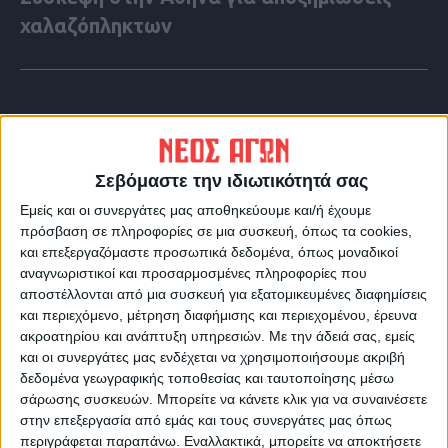
χαλαζόπληκτων
Σεβόμαστε την ιδιωτικότητά σας
Εμείς και οι συνεργάτες μας αποθηκεύουμε και/ή έχουμε
πρόσβαση σε πληροφορίες σε μια συσκευή, όπως τα cookies,
και επεξεργαζόμαστε προσωπικά δεδομένα, όπως μοναδικοί
αναγνωριστικοί και προσαρμοσμένες πληροφορίες που
αποστέλλονται από μια συσκευή για εξατομικευμένες διαφημίσεις
και περιεχόμενο, μέτρηση διαφήμισης και περιεχομένου, έρευνα
ακροατηρίου και ανάπτυξη υπηρεσιών.
Με την άδειά σας, εμείς
VIDEO ΤΗΣ ΘΕΣΣΑΛΙΑΣ
και οι συνεργάτες μας ενδέχεται να χρησιμοποιήσουμε ακριβή
Περιπέτεια για τον πρόεδρο του Ε.Κ.Λ
δεδομένα γεωγραφικής τοποθεσίας και ταυτοποίησης μέσω
σάρωσης συσκευών. Μπορείτε να κάνετε κλικ για να συναινέσετε
Γιάννη Σκόκα
στην επεξεργασία από εμάς και τους συνεργάτες μας όπως
περιγράφεται παραπάνω. Εναλλακτικά, μπορείτε να αποκτήσετε