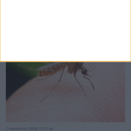
ΚΑΡΔΙΤΣΑ
7 Αυγούστου 2026, 10:21 πμ