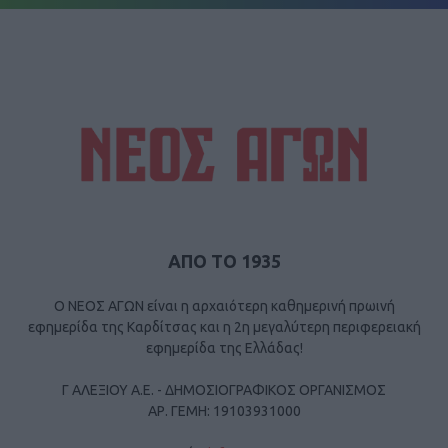
ΑΠΟ ΤΟ 1935
Ο ΝΕΟΣ ΑΓΩΝ είναι η αρχαιότερη καθημερινή πρωινή
εφημερίδα της Καρδίτσας και η 2η μεγαλύτερη περιφερειακή
εφημερίδα της Ελλάδας!
Γ ΑΛΕΞΙΟΥ Α.Ε. - ΔΗΜΟΣΙΟΓΡΑΦΙΚΟΣ ΟΡΓΑΝΙΣΜΟΣ
ΑΡ. ΓΕΜΗ: 19103931000