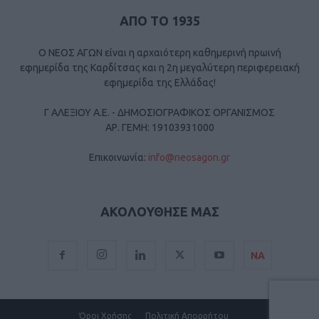
ΑΠΟ ΤΟ 1935
Ο ΝΕΟΣ ΑΓΩΝ είναι η αρχαιότερη καθημερινή πρωινή
εφημερίδα της Καρδίτσας και η 2η μεγαλύτερη περιφερειακή
εφημερίδα της Ελλάδας!
Γ ΑΛΕΞΙΟΥ Α.Ε. - ΔΗΜΟΣΙΟΓΡΑΦΙΚΟΣ ΟΡΓΑΝΙΣΜΟΣ
ΑΡ. ΓΕΜΗ: 19103931000
Επικοινωνία:
info@neosagon.gr
ΑΚΟΛΟΥΘΗΣΕ ΜΑΣ
ΝΑ
Όροι Χρήσης
Πολιτική Απορρήτου