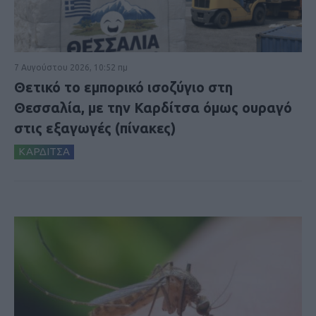
7 Αυγούστου 2026, 10:52 πμ
Θετικό το εμπορικό ισοζύγιο στη
Θεσσαλία, με την Καρδίτσα όμως ουραγό
στις εξαγωγές (πίνακες)
ΚΑΡΔΙΤΣΑ