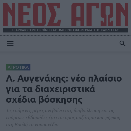
Η ΑΡΧΑΙΟΤΕΡΗ ΠΡΩΪΝΗ ΚΑΘΗΜΕΡΙΝΗ ΕΦΗΜΕΡΙΔΑ ΤΗΣ ΚΑΡΔΙΤΣΑΣ
ΝΕΟΣ
ΑΓΡΟΤΙΚΑ
ΑΓΩΝ
Λ. Αυγενάκης: νέο πλαίσιο
για τα διαχειριστικά
σχέδια βόσκησης
Τις επόμενες μέρες ανεβαίνει στη διαβούλευση και τις
επόμενες εβδομάδες έρχεται προς συζήτηση και ψήφιση
στη Βουλή το νομοσχέδιο