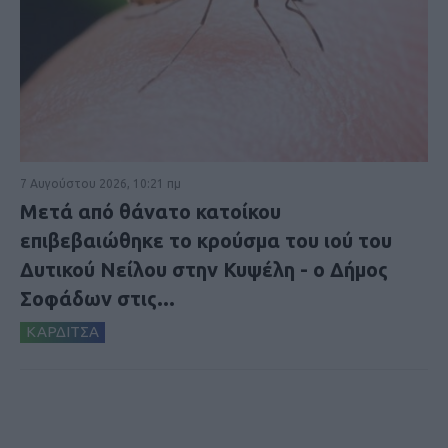
7 Αυγούστου 2026, 10:21 πμ
Μετά από θάνατο κατοίκου
επιβεβαιώθηκε το κρούσμα του ιού του
Δυτικού Νείλου στην Κυψέλη - ο Δήμος
Σοφάδων στις...
ΚΑΡΔΙΤΣΑ