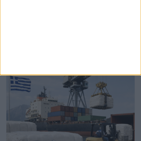
8 Αυγούστου 2026, 9:40 πμ
2,3 εκατ. ευρώ για τη φοιτητική στέγη στο
Πανεπιστήμιο Θεσσαλίας
ΚΑΡΔΙΤΣΑ