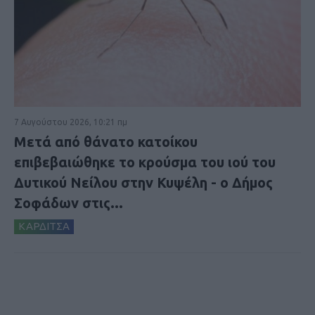
7 Αυγούστου 2026, 10:21 πμ
Μετά από θάνατο κατοίκου
επιβεβαιώθηκε το κρούσμα του ιού του
Δυτικού Νείλου στην Κυψέλη - ο Δήμος
Σοφάδων στις...
ΚΑΡΔΙΤΣΑ