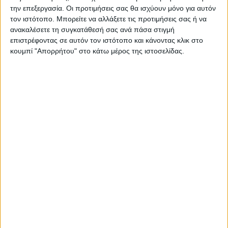
την επεξεργασία. Οι προτιμήσεις σας θα ισχύουν μόνο για αυτόν
τον ιστότοπο. Μπορείτε να αλλάξετε τις προτιμήσεις σας ή να
ανακαλέσετε τη συγκατάθεσή σας ανά πάσα στιγμή
επιστρέφοντας σε αυτόν τον ιστότοπο και κάνοντας κλικ στο
κουμπί "Απορρήτου" στο κάτω μέρος της ιστοσελίδας.
ΘΕΣΣΑΛΙΑ
776 κρατούμενοι σε εγκαταστάσεις
χωρητικότητας 600 ατόμων στις φυλακές
Τρικάλων