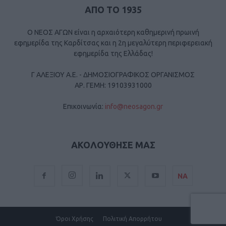
ΑΠΟ ΤΟ 1935
Ο ΝΕΟΣ ΑΓΩΝ είναι η αρχαιότερη καθημερινή πρωινή
εφημερίδα της Καρδίτσας και η 2η μεγαλύτερη περιφερειακή
εφημερίδα της Ελλάδας!
Γ ΑΛΕΞΙΟΥ Α.Ε. - ΔΗΜΟΣΙΟΓΡΑΦΙΚΟΣ ΟΡΓΑΝΙΣΜΟΣ
ΑΡ. ΓΕΜΗ: 19103931000
Επικοινωνία:
info@neosagon.gr
ΑΚΟΛΟΥΘΗΣΕ ΜΑΣ
ΝΑ
Όροι Χρήσης
Πολιτική Απορρήτου