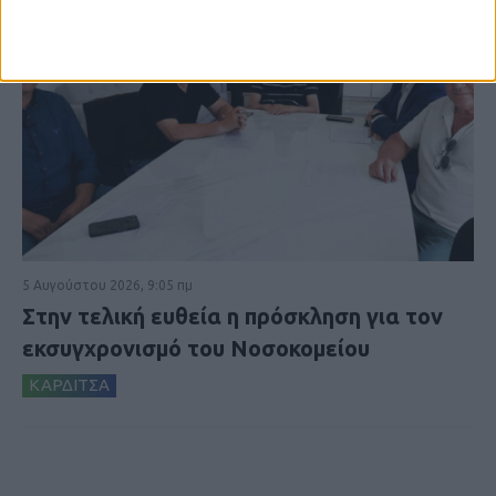
5 Αυγούστου 2026, 9:05 πμ
Στην τελική ευθεία η πρόσκληση για τον
εκσυγχρονισμό του Νοσοκομείου
ΚΑΡΔΙΤΣΑ