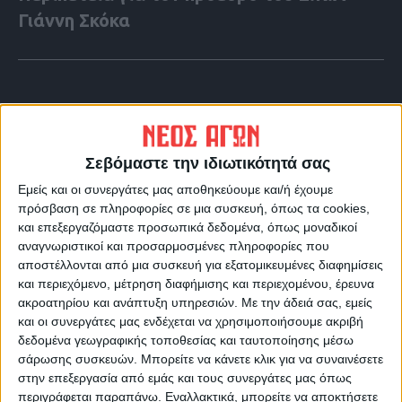
Γιάννη Σκόκα
Σεβόμαστε την ιδιωτικότητά σας
Εμείς και οι συνεργάτες μας αποθηκεύουμε και/ή έχουμε
πρόσβαση σε πληροφορίες σε μια συσκευή, όπως τα cookies,
και επεξεργαζόμαστε προσωπικά δεδομένα, όπως μοναδικοί
αναγνωριστικοί και προσαρμοσμένες πληροφορίες που
αποστέλλονται από μια συσκευή για εξατομικευμένες διαφημίσεις
και περιεχόμενο, μέτρηση διαφήμισης και περιεχομένου, έρευνα
VIDEO ΤΗΣ ΘΕΣΣΑΛΙΑΣ
ακροατηρίου και ανάπτυξη υπηρεσιών.
Με την άδειά σας, εμείς
και οι συνεργάτες μας ενδέχεται να χρησιμοποιήσουμε ακριβή
Φοιτητική στέγη
δεδομένα γεωγραφικής τοποθεσίας και ταυτοποίησης μέσω
σάρωσης συσκευών. Μπορείτε να κάνετε κλικ για να συναινέσετε
στην επεξεργασία από εμάς και τους συνεργάτες μας όπως
περιγράφεται παραπάνω. Εναλλακτικά, μπορείτε να αποκτήσετε