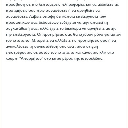
πρόσβαση σε πιο λεπτομερείς πληροφορίες και να αλλάξετε τις
προτιμήσεις σας πριν συναινέσετε ή να αρνηθείτε να
συναινέσετε.
Λάβετε υπόψη ότι κάποια επεξεργασία των
προσωπικών σας δεδομένων ενδέχεται να μην απαιτεί τη
συγκατάθεσή σας, αλλά έχετε το δικαίωμα να αρνηθείτε αυτήν
την επεξεργασία. Οι προτιμήσεις σας θα ισχύουν μόνο για αυτόν
τον ιστότοπο. Μπορείτε να αλλάξετε τις προτιμήσεις σας ή να
ανακαλέσετε τη συγκατάθεσή σας ανά πάσα στιγμή
επιστρέφοντας σε αυτόν τον ιστότοπο και κάνοντας κλικ στο
κουμπί "Απορρήτου" στο κάτω μέρος της ιστοσελίδας.
VIDEO ΤΗΣ ΘΕΣΣΑΛΙΑΣ
Οι 9 άξονες Κουρέτα για να "σωθεί" η
Θεσσαλία από την λειψυδρία