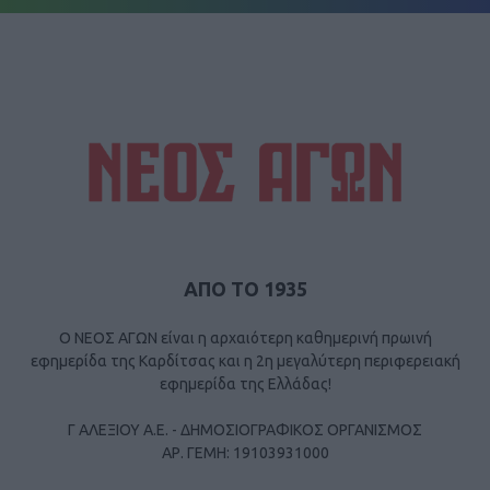
ΑΠΟ ΤΟ 1935
Ο ΝΕΟΣ ΑΓΩΝ είναι η αρχαιότερη καθημερινή πρωινή
εφημερίδα της Καρδίτσας και η 2η μεγαλύτερη περιφερειακή
εφημερίδα της Ελλάδας!
Γ ΑΛΕΞΙΟΥ Α.Ε. - ΔΗΜΟΣΙΟΓΡΑΦΙΚΟΣ ΟΡΓΑΝΙΣΜΟΣ
ΑΡ. ΓΕΜΗ: 19103931000