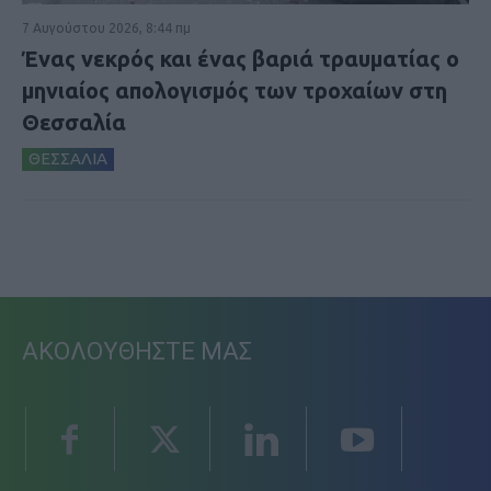
7 Αυγούστου 2026, 8:44 πμ
Ένας νεκρός και ένας βαριά τραυματίας ο
μηνιαίος απολογισμός των τροχαίων στη
Θεσσαλία
ΘΕΣΣΑΛΙΑ
ΑΚΟΛΟΥΘΗΣΤΕ ΜΑΣ