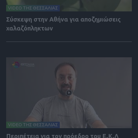
VIDEO ΤΗΣ ΘΕΣΣΑΛΙΑΣ
Σύσκεψη στην Αθήνα για αποζημιώσεις
χαλαζόπληκτων
VIDEO ΤΗΣ ΘΕΣΣΑΛΙΑΣ
Περιπέτεια για τον πρόεδρο του Ε.Κ.Λ