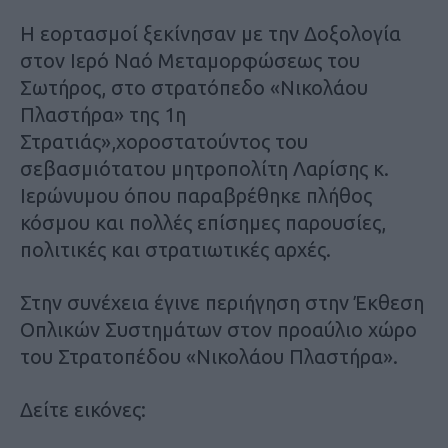
Η εορτασμοί ξεκίνησαν με την Δοξολογία
στον Ιερό Ναό Μεταμορφώσεως του
Σωτήρος, στο στρατόπεδο «Νικολάου
Πλαστήρα» της 1η
Στρατιάς»,χοροστατούντος του
σεβασμιότατου μητροπολίτη Λαρίσης κ.
Ιερώνυμου όπου παραβρέθηκε πλήθος
κόσμου και πολλές επίσημες παρουσίες,
πολιτικές και στρατιωτικές αρχές.
Στην συνέχεια έγινε περιήγηση στην Έκθεση
Οπλικών Συστημάτων στον προαύλιο χώρο
του Στρατοπέδου «Νικολάου Πλαστήρα».
Δείτε εικόνες: