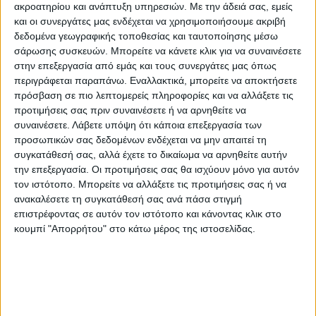
ακροατηρίου και ανάπτυξη υπηρεσιών.
Με την άδειά σας, εμείς
και οι συνεργάτες μας ενδέχεται να χρησιμοποιήσουμε ακριβή
δεδομένα γεωγραφικής τοποθεσίας και ταυτοποίησης μέσω
σάρωσης συσκευών. Μπορείτε να κάνετε κλικ για να συναινέσετε
στην επεξεργασία από εμάς και τους συνεργάτες μας όπως
περιγράφεται παραπάνω. Εναλλακτικά, μπορείτε να αποκτήσετε
πρόσβαση σε πιο λεπτομερείς πληροφορίες και να αλλάξετε τις
προτιμήσεις σας πριν συναινέσετε ή να αρνηθείτε να
συναινέσετε.
Λάβετε υπόψη ότι κάποια επεξεργασία των
προσωπικών σας δεδομένων ενδέχεται να μην απαιτεί τη
συγκατάθεσή σας, αλλά έχετε το δικαίωμα να αρνηθείτε αυτήν
την επεξεργασία. Οι προτιμήσεις σας θα ισχύουν μόνο για αυτόν
τον ιστότοπο. Μπορείτε να αλλάξετε τις προτιμήσεις σας ή να
ανακαλέσετε τη συγκατάθεσή σας ανά πάσα στιγμή
επιστρέφοντας σε αυτόν τον ιστότοπο και κάνοντας κλικ στο
κουμπί "Απορρήτου" στο κάτω μέρος της ιστοσελίδας.