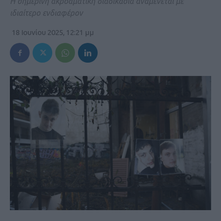
Η σημερινή ακροαματική διαδικασία αναμένεται με
ιδιαίτερο ενδιαφέρον
18 Ιουνίου 2025, 12:21 μμ