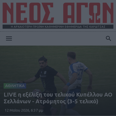
Η ΑΡΧΑΙΟΤΕΡΗ ΠΡΩΪΝΗ ΚΑΘΗΜΕΡΙΝΗ ΕΦΗΜΕΡΙΔΑ ΤΗΣ ΚΑΡΔΙΤΣΑΣ
ΝΕΟΣ
ΑΓΩΝ
ΑΘΛΗΤΙΚΑ
LIVE η εξέλιξη του τελικού Κυπέλλου ΑΟ
Σελλάνων - Ατρόμητος (3-5 τελικό)
12 Μαΐου 2026, 6:37 μμ