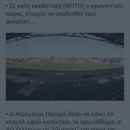
• Σε καλή κατάσταση (ΦΩΤΟ) ο αγωνιστικός
χώρος, έτοιμος να υποδεχθεί τους
φιναλίστ…
• Ο Ατρόμητος Παλαμά θέλει να κάνει το
νταμπλ αφού κατέκτησε το πρωτάθλημα, ο
ΑΟ Σελλάνων να “γλυκάνει” την πίκρα της