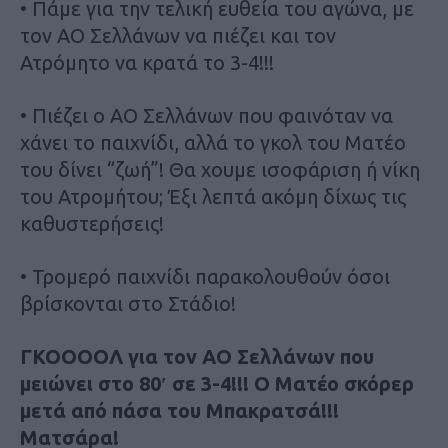
• Πάμε για την τελική ευθεία του αγώνα, με
τον ΑΟ Σελλάνων να πιέζει και τον
Ατρόμητο να κρατά το 3-4!!!
• Πιέζει ο ΑΟ Σελλάνων που φαινόταν να
χάνει το παιχνίδι, αλλά το γκολ του Ματέο
του δίνει “ζωή”! Θα χουμε ισοφάριση ή νίκη
του Ατρομήτου; Έξι λεπτά ακόμη δίχως τις
καθυστερήσεις!
• Τρομερό παιχνίδι παρακολουθούν όσοι
βρίσκονται στο Στάδιο!
ΓΚΟΟΟΟΛ για τον ΑΟ Σελλάνων που
μειώνει στο 80′ σε 3-4!!! Ο Ματέο σκόρερ
μετά από πάσα του Μπακρατσά!!!
Ματσάρα!