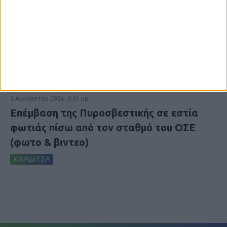
5 Αυγούστου 2026, 6:01 μμ
Επέμβαση της Πυροσβεστικής σε εστία
φωτιάς πίσω από τον σταθμό του ΟΣΕ
(φωτο & βιντεο)
ΚΑΡΔΙΤΣΑ