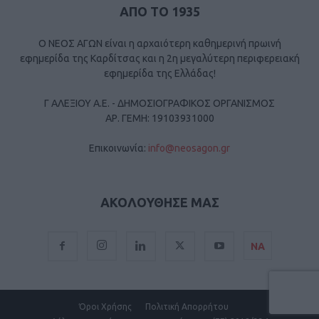
ΑΠΟ ΤΟ 1935
Ο ΝΕΟΣ ΑΓΩΝ είναι η αρχαιότερη καθημερινή πρωινή
εφημερίδα της Καρδίτσας και η 2η μεγαλύτερη περιφερειακή
εφημερίδα της Ελλάδας!
Γ ΑΛΕΞΙΟΥ Α.Ε. - ΔΗΜΟΣΙΟΓΡΑΦΙΚΟΣ ΟΡΓΑΝΙΣΜΟΣ
ΑΡ. ΓΕΜΗ: 19103931000
Επικοινωνία:
info@neosagon.gr
ΑΚΟΛΟΥΘΗΣΕ ΜΑΣ
ΝΑ
Όροι Χρήσης
Πολιτική Απορρήτου