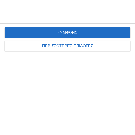
ΣΥΜΦΩΝΩ
ΠΕΡΙΣΣΟΤΕΡΕΣ ΕΠΙΛΟΓΕΣ
ΘΕΣΣΑΛΙΑ FM
ΑΚΟΥΣΤΕ ΖΩΝΤΑΝΑ
ΕΠΙΚΕΦΑΛΗΣ ΕΙΔΗΣΕΙΣ