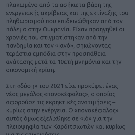
πλακωμένο από τα ασήκωτα βάρη της
ενεργειακής ακρίβειας και της εκτίναξης του
πληθωρισμού που επιδεινώθηκαν από τον
πόλεμο στην Ουκρανία. Είχαν προηγηθεί οι
χρονιές που στιγματίστηκαν από την
πανδημία και τον «Ιανό», σηκώνοντας
τεράστια εμπόδια στην προσπάθεια
ανάτασης μετά τα 10ετή μνημόνια και την
οικονομική κρίση.
Στη «δύση» του 2021 είχε προκύψει ένας
νέος μεγάλος «πονοκέφαλος», ο οποίος
αφορούσε τις εκρηκτικές ανατιμήσεις –
κυρίως στην ενέργεια. Ο «πονοκέφαλος»
αυτός όμως εξελίχθηκε σε «ιό» για την
πλειοψηφία των Καρδιτσιωτών και κυρίως
για τις επιχειρήσεις.