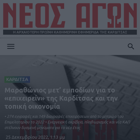
Η ΑΡΧΑΙΟΤΕΡΗ ΠΡΩΪΝΗ ΚΑΘΗΜΕΡΙΝΗ ΕΦΗΜΕΡΙΔΑ ΤΗΣ ΚΑΡΔΙΤΣΑΣ
ΝΕΟΣ
ΑΓΩΝ
ΚΑΡΔΙΤΣΑ
Μαραθώνιος μετ’ εμποδίων για το
«επιχειρείν» της Καρδίτσας και την
τοπική οικονομία
• 274 εγγραφές και 149 διαγραφές επιχειρήσεων από το μητρώο του
Επιμελητηρίου το 2022 • Ενεργειακή ακρίβεια, πληθωρισμός και νέα ΚΑΠ
στέλνουν δυσμενή μηνύματα για το νέο έτος
25 Δεκεμβρίου 2022, 1:13 μμ