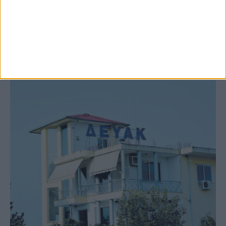
Υψηλός ο κίνδυνος πυρκαγιάς σήμερα
Κυριακή στο Ν. Καρδίτσας
ΚΑΡΔΙΤΣΑ