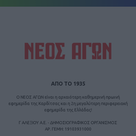
ΑΠΟ ΤΟ 1935
Ο ΝΕΟΣ ΑΓΩΝ είναι η αρχαιότερη καθημερινή πρωινή
εφημερίδα της Καρδίτσας και η 2η μεγαλύτερη περιφερειακή
εφημερίδα της Ελλάδας!
Γ ΑΛΕΞΙΟΥ Α.Ε. - ΔΗΜΟΣΙΟΓΡΑΦΙΚΟΣ ΟΡΓΑΝΙΣΜΟΣ
ΑΡ. ΓΕΜΗ: 19103931000