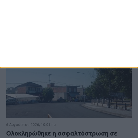
6 Αυγούστου 2026, 10:09 πμ
Ολοκληρώθηκε η ασφαλτόστρωση σε