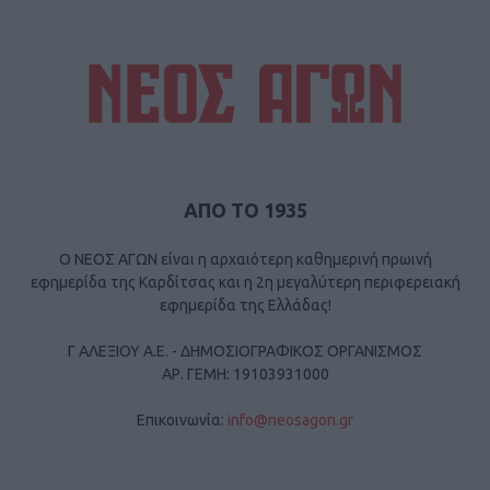
ΑΠΟ ΤΟ 1935
Ο ΝΕΟΣ ΑΓΩΝ είναι η αρχαιότερη καθημερινή πρωινή
εφημερίδα της Καρδίτσας και η 2η μεγαλύτερη περιφερειακή
εφημερίδα της Ελλάδας!
Γ ΑΛΕΞΙΟΥ Α.Ε. - ΔΗΜΟΣΙΟΓΡΑΦΙΚΟΣ ΟΡΓΑΝΙΣΜΟΣ
ΑΡ. ΓΕΜΗ: 19103931000
Επικοινωνία:
info@neosagon.gr