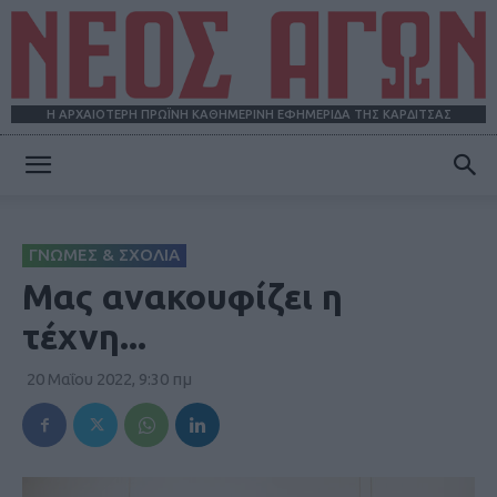
Η ΑΡΧΑΙΟΤΕΡΗ ΠΡΩΪΝΗ ΚΑΘΗΜΕΡΙΝΗ ΕΦΗΜΕΡΙΔΑ ΤΗΣ ΚΑΡΔΙΤΣΑΣ
ΝΕΟΣ
ΓΝΩΜΕΣ & ΣΧΟΛΙΑ
ΑΓΩΝ
Μας ανακουφίζει η
τέχνη...
20 Μαΐου 2022, 9:30 πμ