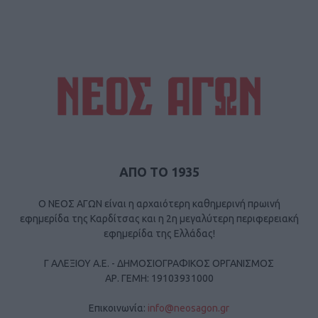
ΑΠΟ ΤΟ 1935
Ο ΝΕΟΣ ΑΓΩΝ είναι η αρχαιότερη καθημερινή πρωινή
εφημερίδα της Καρδίτσας και η 2η μεγαλύτερη περιφερειακή
εφημερίδα της Ελλάδας!
Γ ΑΛΕΞΙΟΥ Α.Ε. - ΔΗΜΟΣΙΟΓΡΑΦΙΚΟΣ ΟΡΓΑΝΙΣΜΟΣ
ΑΡ. ΓΕΜΗ: 19103931000
Επικοινωνία:
info@neosagon.gr