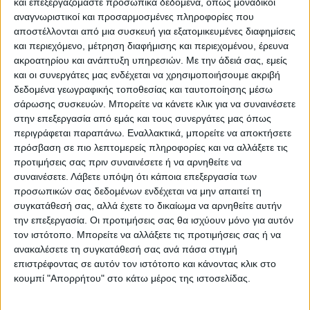
και επεξεργαζόμαστε προσωπικά δεδομένα, όπως μοναδικοί
αναγνωριστικοί και προσαρμοσμένες πληροφορίες που
αποστέλλονται από μια συσκευή για εξατομικευμένες διαφημίσεις
και περιεχόμενο, μέτρηση διαφήμισης και περιεχομένου, έρευνα
ακροατηρίου και ανάπτυξη υπηρεσιών.
Με την άδειά σας, εμείς
00:00
00:18
και οι συνεργάτες μας ενδέχεται να χρησιμοποιήσουμε ακριβή
δεδομένα γεωγραφικής τοποθεσίας και ταυτοποίησης μέσω
σάρωσης συσκευών. Μπορείτε να κάνετε κλικ για να συναινέσετε
στην επεξεργασία από εμάς και τους συνεργάτες μας όπως
περιγράφεται παραπάνω. Εναλλακτικά, μπορείτε να αποκτήσετε
πρόσβαση σε πιο λεπτομερείς πληροφορίες και να αλλάξετε τις
προτιμήσεις σας πριν συναινέσετε ή να αρνηθείτε να
συναινέσετε.
Λάβετε υπόψη ότι κάποια επεξεργασία των
προσωπικών σας δεδομένων ενδέχεται να μην απαιτεί τη
συγκατάθεσή σας, αλλά έχετε το δικαίωμα να αρνηθείτε αυτήν
την επεξεργασία. Οι προτιμήσεις σας θα ισχύουν μόνο για αυτόν
τον ιστότοπο. Μπορείτε να αλλάξετε τις προτιμήσεις σας ή να
ανακαλέσετε τη συγκατάθεσή σας ανά πάσα στιγμή
επιστρέφοντας σε αυτόν τον ιστότοπο και κάνοντας κλικ στο
κουμπί "Απορρήτου" στο κάτω μέρος της ιστοσελίδας.