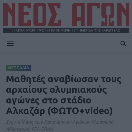
Η ΑΡΧΑΙΟΤΕΡΗ ΠΡΩΪΝΗ ΚΑΘΗΜΕΡΙΝΗ ΕΦΗΜΕΡΙΔΑ ΤΗΣ ΚΑΡΔΙΤΣΑΣ
ΝΕΟΣ
ΘΕΣΣΑΛΙΑ
ΑΓΩΝ
Μαθητές αναβίωσαν τους
αρχαίους ολυμπιακούς
αγώνες στο στάδιο
Αλκαζάρ (ΦΩΤΟ+video)
Στην Α΄Φάση των Πανελλήνιων Αγώνων Κλασσικού
Αθλητισμού ΓΕΛ-ΕΠΑΛ