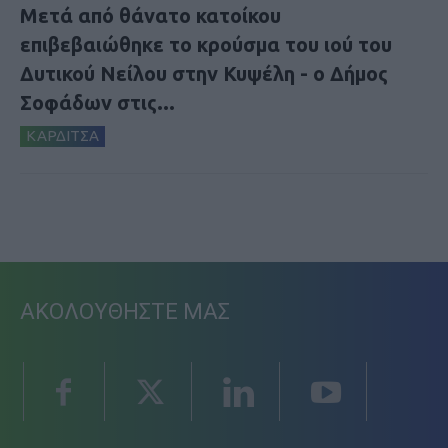
Μετά από θάνατο κατοίκου
επιβεβαιώθηκε το κρούσμα του ιού του
Δυτικού Νείλου στην Κυψέλη - ο Δήμος
Σοφάδων στις...
ΚΑΡΔΙΤΣΑ
ΑΚΟΛΟΥΘΗΣΤΕ ΜΑΣ