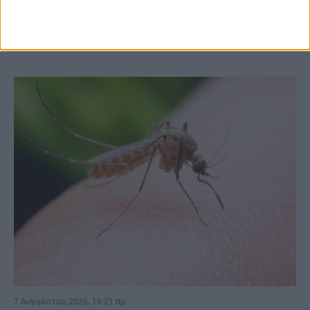
ΚΑΡΔΙΤΣΑ
7 Αυγούστου 2026, 10:21 πμ