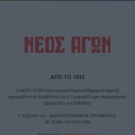
ΑΠΟ ΤΟ 1935
Ο ΝΕΟΣ ΑΓΩΝ είναι η αρχαιότερη καθημερινή πρωινή
εφημερίδα της Καρδίτσας και η 2η μεγαλύτερη περιφερειακή
εφημερίδα της Ελλάδας!
Γ ΑΛΕΞΙΟΥ Α.Ε. - ΔΗΜΟΣΙΟΓΡΑΦΙΚΟΣ ΟΡΓΑΝΙΣΜΟΣ
ΑΡ. ΓΕΜΗ: 19103931000
Επικοινωνία:
info@neosagon.gr