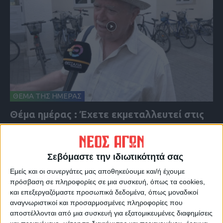
ΘΕΜΑ ΤΗΣ ΗΜΕΡΑΣ
Θέμα ημέρας : Έχετε εκμεταλλευτεί στις
θερινές εκπτώσεις για κάποια αγορά;
Σεβόμαστε την ιδιωτικότητά σας
Εμείς και οι συνεργάτες μας αποθηκεύουμε και/ή έχουμε
πρόσβαση σε πληροφορίες σε μια συσκευή, όπως τα cookies,
και επεξεργαζόμαστε προσωπικά δεδομένα, όπως μοναδικοί
αναγνωριστικοί και προσαρμοσμένες πληροφορίες που
αποστέλλονται από μια συσκευή για εξατομικευμένες διαφημίσεις