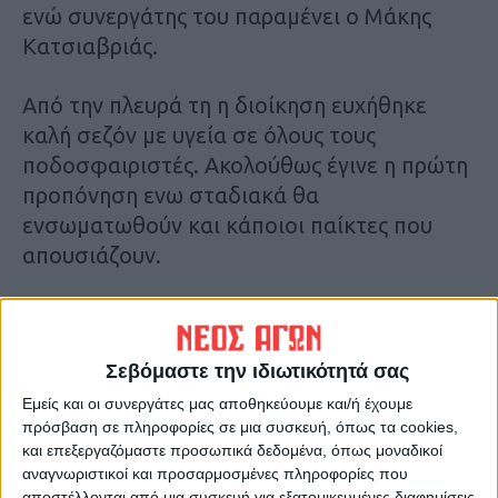
ενώ συνεργάτης του παραμένει ο Μάκης
Κατσιαβριάς.
Από την πλευρά τη η διοίκηση ευχήθηκε
καλή σεζόν με υγεία σε όλους τους
ποδοσφαιριστές. Ακολούθως έγινε η πρώτη
προπόνηση ενω σταδιακά θα
ενσωματωθούν και κάποιοι παίκτες που
απουσιάζουν.
Δ.Φ.
Σεβόμαστε την ιδιωτικότητά σας
Εμείς και οι συνεργάτες μας αποθηκεύουμε και/ή έχουμε
πρόσβαση σε πληροφορίες σε μια συσκευή, όπως τα cookies,
και επεξεργαζόμαστε προσωπικά δεδομένα, όπως μοναδικοί
αναγνωριστικοί και προσαρμοσμένες πληροφορίες που
αποστέλλονται από μια συσκευή για εξατομικευμένες διαφημίσεις