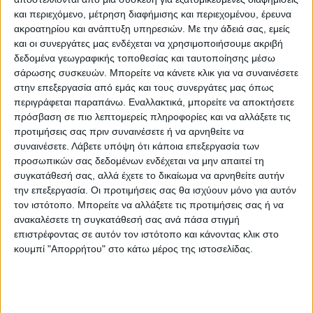
και περιεχόμενο, μέτρηση διαφήμισης και περιεχομένου, έρευνα
ακροατηρίου και ανάπτυξη υπηρεσιών.
Με την άδειά σας, εμείς
και οι συνεργάτες μας ενδέχεται να χρησιμοποιήσουμε ακριβή
δεδομένα γεωγραφικής τοποθεσίας και ταυτοποίησης μέσω
σάρωσης συσκευών. Μπορείτε να κάνετε κλικ για να συναινέσετε
στην επεξεργασία από εμάς και τους συνεργάτες μας όπως
περιγράφεται παραπάνω. Εναλλακτικά, μπορείτε να αποκτήσετε
πρόσβαση σε πιο λεπτομερείς πληροφορίες και να αλλάξετε τις
προτιμήσεις σας πριν συναινέσετε ή να αρνηθείτε να
συναινέσετε.
Λάβετε υπόψη ότι κάποια επεξεργασία των
προσωπικών σας δεδομένων ενδέχεται να μην απαιτεί τη
συγκατάθεσή σας, αλλά έχετε το δικαίωμα να αρνηθείτε αυτήν
την επεξεργασία. Οι προτιμήσεις σας θα ισχύουν μόνο για αυτόν
τον ιστότοπο. Μπορείτε να αλλάξετε τις προτιμήσεις σας ή να
ανακαλέσετε τη συγκατάθεσή σας ανά πάσα στιγμή
επιστρέφοντας σε αυτόν τον ιστότοπο και κάνοντας κλικ στο
κουμπί "Απορρήτου" στο κάτω μέρος της ιστοσελίδας.