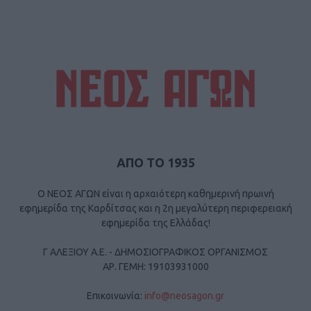
ΑΠΟ ΤΟ 1935
Ο ΝΕΟΣ ΑΓΩΝ είναι η αρχαιότερη καθημερινή πρωινή
εφημερίδα της Καρδίτσας και η 2η μεγαλύτερη περιφερειακή
εφημερίδα της Ελλάδας!
Γ ΑΛΕΞΙΟΥ Α.Ε. - ΔΗΜΟΣΙΟΓΡΑΦΙΚΟΣ ΟΡΓΑΝΙΣΜΟΣ
ΑΡ. ΓΕΜΗ: 19103931000
Επικοινωνία:
info@neosagon.gr