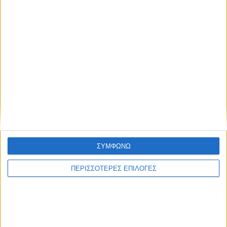
ΘΕΣΣΑΛΙΑ FM
ΑΚΟΥΣΤΕ ΖΩΝΤΑΝΑ
ΕΠΙΚΕΦΑΛΗΣ ΕΙΔΗΣΕΙΣ
ΣΥΜΦΩΝΩ
ΠΕΡΙΣΣΟΤΕΡΕΣ ΕΠΙΛΟΓΕΣ