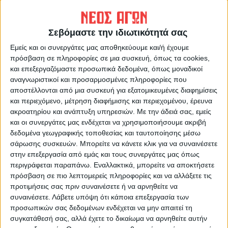
ΝΕΟΣ ΑΓΩΝ
https://neosagon.gr
Σεβόμαστε την ιδιωτικότητά σας
Η Αρχαιότερη Καθημερινή Πρωινή Εφημερίδα της Καρδίτσας
Εμείς και οι συνεργάτες μας αποθηκεύουμε και/ή έχουμε
πρόσβαση σε πληροφορίες σε μια συσκευή, όπως τα cookies,
και επεξεργαζόμαστε προσωπικά δεδομένα, όπως μοναδικοί
αναγνωριστικοί και προσαρμοσμένες πληροφορίες που
αποστέλλονται από μια συσκευή για εξατομικευμένες διαφημίσεις
και περιεχόμενο, μέτρηση διαφήμισης και περιεχομένου, έρευνα
ΠΑΡΟΜΟΙΑ ΑΡΘΡΑ
ακροατηρίου και ανάπτυξη υπηρεσιών.
Με την άδειά σας, εμείς
και οι συνεργάτες μας ενδέχεται να χρησιμοποιήσουμε ακριβή
δεδομένα γεωγραφικής τοποθεσίας και ταυτοποίησης μέσω
σάρωσης συσκευών. Μπορείτε να κάνετε κλικ για να συναινέσετε
στην επεξεργασία από εμάς και τους συνεργάτες μας όπως
περιγράφεται παραπάνω. Εναλλακτικά, μπορείτε να αποκτήσετε
πρόσβαση σε πιο λεπτομερείς πληροφορίες και να αλλάξετε τις
προτιμήσεις σας πριν συναινέσετε ή να αρνηθείτε να
συναινέσετε.
Λάβετε υπόψη ότι κάποια επεξεργασία των
προσωπικών σας δεδομένων ενδέχεται να μην απαιτεί τη
συγκατάθεσή σας, αλλά έχετε το δικαίωμα να αρνηθείτε αυτήν