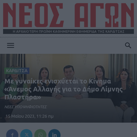
Η ΑΡΧΑΙΟΤΕΡΗ ΠΡΩΪΝΗ ΚΑΘΗΜΕΡΙΝΗ ΕΦΗΜΕΡΙΔΑ ΤΗΣ ΚΑΡΔΙΤΣΑΣ
ΝΕΟΣ
ΚΑΡΔΙΤΣΑ
ΑΓΩΝ
Με γυναίκες ενισχύεται το Κίνημα
«Άνεμος Αλλαγής για το Δήμο Λίμνης
Πλαστήρα»
ΝΕΕΣ ΥΠΟΨΗΦΙΟΤΗΤΕΣ
15 Μαΐου 2023, 11:26 πμ