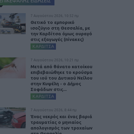
ΕΠΙΚΕΦΑΛΗΣ ΕΙΔΗΣΕΙΣ
7 Αυγούστου 2026, 10:52 πμ
Θετικό το εμπορικό
ισοζύγιο στη Θεσσαλία, με
την Καρδίτσα όμως ουραγό
στις εξαγωγές (πίνακες)
ΚΑΡΔΙΤΣΑ
7 Αυγούστου 2026, 10:21 πμ
Μετά από θάνατο κατοίκου
επιβεβαιώθηκε το κρούσμα
του ιού του Δυτικού Νείλου
στην Κυψέλη - ο Δήμος
Σοφάδων στις...
ΚΑΡΔΙΤΣΑ
7 Αυγούστου 2026, 8:44 πμ
Ένας νεκρός και ένας βαριά
τραυματίας ο μηνιαίος
απολογισμός των τροχαίων
στη Θεσσαλία