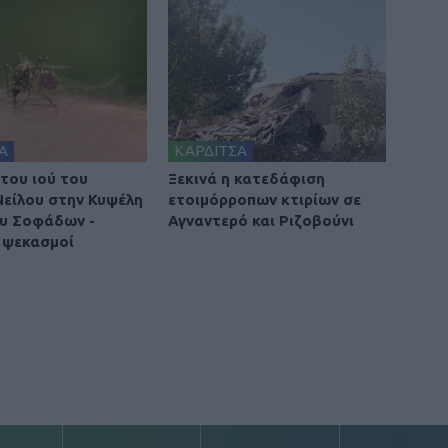
Α
ΚΑΡΔΙΤΣΑ
του ιού του
Ξεκινά η κατεδάφιση
Νείλου στην Κυψέλη
ετοιμόρροπων κτιρίων σε
υ Σοφάδων -
Αγναντερό και Ριζοβούνι
 ψεκασμοί