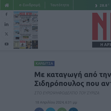
e-Συνδρομή
Ταυτότητα
C
28.8
Η ΑΡ
ΚΑΡΔΙΤΣΑ
Mε καταγωγή από την
Σιδηρόπουλος που αν
ΣΤΟ ΕΥΡΩΨΗΦΟΔΕΛΤΙΟ ΤΟΥ ΣΥΡΙΖΑ
18 Απριλίου 2024, 6:31 μμ