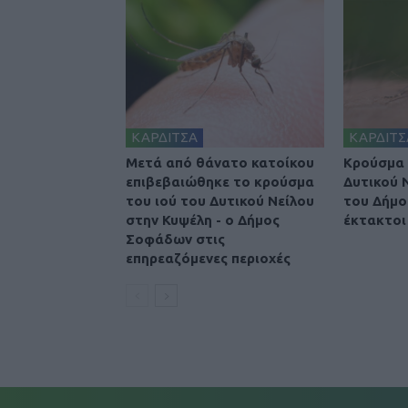
ΚΑΡΔΙΤΣΑ
ΚΑΡΔΙΤΣ
Μετά από θάνατο κατοίκου
Κρούσμα 
επιβεβαιώθηκε το κρούσμα
Δυτικού 
του ιού του Δυτικού Νείλου
του Δήμο
στην Κυψέλη - ο Δήμος
έκτακτοι
Σοφάδων στις
επηρεαζόμενες περιοχές