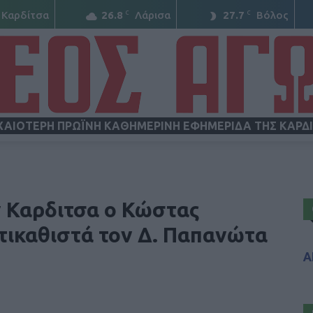
C
C
Καρδίτσα
26.8
Λάρισα
27.7
Βόλος
ΧΑΙΟΤΕΡΗ ΠΡΩΪΝΗ ΚΑΘΗΜΕΡΙΝΗ ΕΦΗΜΕΡΙΔΑ ΤΗΣ ΚΑΡΔ
ΝΕΟΣ
 Καρδιτσα ο Κώστας
τικαθιστά τον Δ. Παπανώτα
Α
ΑΓΩΝ