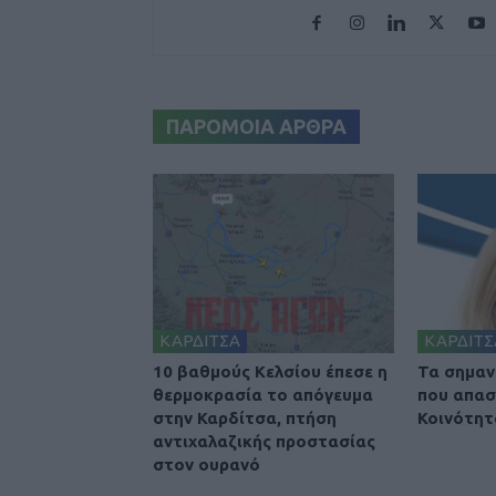
ΠΑΡΟΜΟΙΑ ΑΡΘΡΑ
ΚΑΡΔΙΤΣΑ
ΚΑΡΔΙΤΣ
10 βαθμούς Κελσίου έπεσε η
Τα σημαν
θερμοκρασία το απόγευμα
που απασ
στην Καρδίτσα, πτήση
Κοινότητ
αντιχαλαζικής προστασίας
στον ουρανό