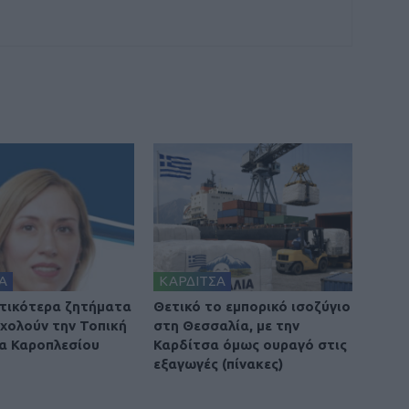
Α
ΚΑΡΔΙΤΣΑ
τικότερα ζητήματα
Θετικό το εμπορικό ισοζύγιο
χολούν την Τοπική
στη Θεσσαλία, με την
α Καροπλεσίου
Καρδίτσα όμως ουραγό στις
εξαγωγές (πίνακες)