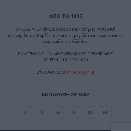
ΑΠΟ ΤΟ 1935
Ο ΝΕΟΣ ΑΓΩΝ είναι η αρχαιότερη καθημερινή πρωινή
εφημερίδα της Καρδίτσας και η 2η μεγαλύτερη περιφερειακή
εφημερίδα της Ελλάδας!
Γ ΑΛΕΞΙΟΥ Α.Ε. - ΔΗΜΟΣΙΟΓΡΑΦΙΚΟΣ ΟΡΓΑΝΙΣΜΟΣ
ΑΡ. ΓΕΜΗ: 19103931000
Επικοινωνία:
info@neosagon.gr
ΑΚΟΛΟΥΘΗΣΕ ΜΑΣ
ΝΑ