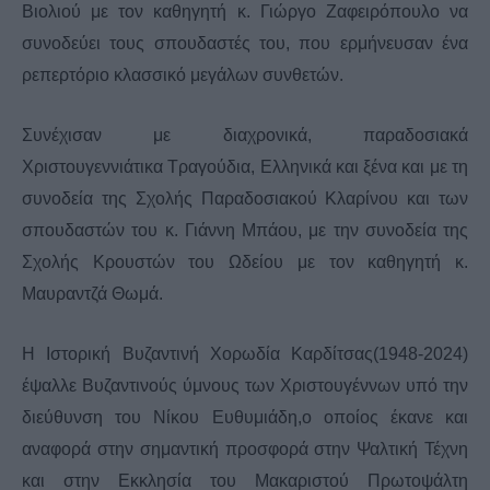
Βιολιού με τον καθηγητή κ. Γιώργο Ζαφειρόπουλο να
συνοδεύει τους σπουδαστές του, που ερμήνευσαν ένα
ρεπερτόριο κλασσικό μεγάλων συνθετών.
Συνέχισαν με διαχρονικά, παραδοσιακά
Χριστουγεννιάτικα Τραγούδια, Ελληνικά και ξένα και με τη
συνοδεία της Σχολής Παραδοσιακού Κλαρίνου και των
σπουδαστών του κ. Γιάννη Μπάου, με την συνοδεία της
Σχολής Κρουστών του Ωδείου με τον καθηγητή κ.
Μαυραντζά Θωμά.
Η Ιστορική Βυζαντινή Χορωδία Καρδίτσας(1948-2024)
έψαλλε Βυζαντινούς ύμνους των Χριστουγέννων υπό την
διεύθυνση του Νίκου Ευθυμιάδη,ο οποίος έκανε και
αναφορά στην σημαντική προσφορά στην Ψαλτική Τέχνη
και στην Εκκλησία του Μακαριστού Πρωτοψάλτη