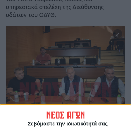
υπηρεσιακά στελέχη της Διεύθυνσης
υδάτων του ΟΔΥΘ.
Σεβόμαστε την ιδιωτικότητά σας