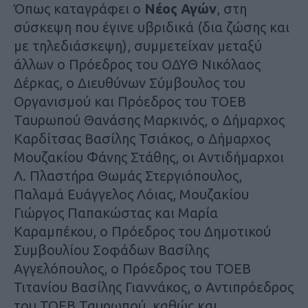
Όπως καταγράφει ο
Νέος Αγών
, στη
σύσκεψη που έγινε υβριδικά (δια ζώσης και
με τηλεδιάσκεψη), συμμετείχαν μεταξύ
άλλων ο Πρόεδρος του ΟΔΥΘ Νικόλαος
Δέρκας, ο Διευθύνων Σύμβουλος του
Οργανισμού και Πρόεδρος του ΤΟΕΒ
Ταυρωπού Θανάσης Μαρκινός, ο Δήμαρχος
Καρδίτσας Βασίλης Τσιάκος, ο Δήμαρχος
Μουζακίου Φάνης Στάθης, οι Αντιδήμαρχοι
Λ. Πλαστήρα Θωμάς Στεργιόπουλος,
Παλαμά Ευάγγελος Λόιας, Μουζακίου
Γιώργος Παπακώστας και Μαρία
Καραμπέκου, ο Πρόεδρος του Δημοτικού
Συμβουλίου Σοφάδων Βασίλης
Αγγελόπουλος, ο Πρόεδρος του ΤΟΕΒ
Τιτανίου Βασίλης Γιαννάκος, ο Αντιπρόεδρος
του ΤΟΕΒ Ταυρωπού, καθώς και