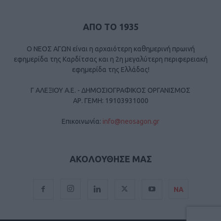
ΑΠΟ ΤΟ 1935
Ο ΝΕΟΣ ΑΓΩΝ είναι η αρχαιότερη καθημερινή πρωινή
εφημερίδα της Καρδίτσας και η 2η μεγαλύτερη περιφερειακή
εφημερίδα της Ελλάδας!
Γ ΑΛΕΞΙΟΥ Α.Ε. - ΔΗΜΟΣΙΟΓΡΑΦΙΚΟΣ ΟΡΓΑΝΙΣΜΟΣ
ΑΡ. ΓΕΜΗ: 19103931000
Επικοινωνία:
info@neosagon.gr
ΑΚΟΛΟΥΘΗΣΕ ΜΑΣ
ΝΑ