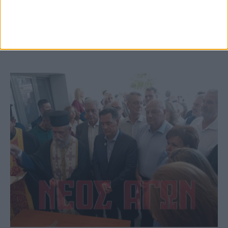
(φωτο & βιντεο)
ΚΑΡΔΙΤΣΑ