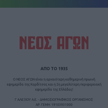
ΑΠΟ ΤΟ 1935
Ο ΝΕΟΣ ΑΓΩΝ είναι η αρχαιότερη καθημερινή πρωινή
εφημερίδα της Καρδίτσας και η 2η μεγαλύτερη περιφερειακή
εφημερίδα της Ελλάδας!
Γ ΑΛΕΞΙΟΥ Α.Ε. - ΔΗΜΟΣΙΟΓΡΑΦΙΚΟΣ ΟΡΓΑΝΙΣΜΟΣ
ΑΡ. ΓΕΜΗ: 19103931000