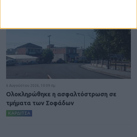
6 Αυγούστου 2026, 10:09 πμ
Ολοκληρώθηκε η ασφαλτόστρωση σε
τμήματα των Σοφάδων
ΚΑΡΔΙΤΣΑ