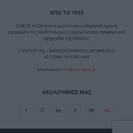
ΑΠΟ ΤΟ 1935
Ο ΝΕΟΣ ΑΓΩΝ είναι η αρχαιότερη καθημερινή πρωινή
εφημερίδα της Καρδίτσας και η 2η μεγαλύτερη περιφερειακή
εφημερίδα της Ελλάδας!
Γ ΑΛΕΞΙΟΥ Α.Ε. - ΔΗΜΟΣΙΟΓΡΑΦΙΚΟΣ ΟΡΓΑΝΙΣΜΟΣ
ΑΡ. ΓΕΜΗ: 19103931000
Επικοινωνία:
info@neosagon.gr
ΑΚΟΛΟΥΘΗΣΕ ΜΑΣ
ΝΑ