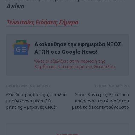
Αγώνα
Τελευταίες Ειδήσεις Σήμερα
Ακολούθησε την εφημερίδα ΝΕΟΣ
ΑΓΩΝ στο Google News!
Όλες οι εξελίξεις στην περιοχή της
Καρδίτσας και ευρύτερα της Θεσσαλίας
ΠΡΟΗΓΟΥΜΕΝΟ ΑΡΘΡΟ
ΕΠΟΜΕΝΟ ΑΡΘΡΟ
«Σχεδιασμός (design) επίπλου
Nίκος Καντερές: Έρχεται ο
με σύγχρονα μέσα (3D
καύσωνας του Αυγούστου
printing – μηχανές CNC)»
μετά το δεκαπενταύγουστο