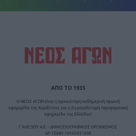
ΑΠΟ ΤΟ 1935
Ο ΝΕΟΣ ΑΓΩΝ είναι η αρχαιότερη καθημερινή πρωινή
εφημερίδα της Καρδίτσας και η 2η μεγαλύτερη περιφερειακή
εφημερίδα της Ελλάδας!
Γ ΑΛΕΞΙΟΥ Α.Ε. - ΔΗΜΟΣΙΟΓΡΑΦΙΚΟΣ ΟΡΓΑΝΙΣΜΟΣ
ΑΡ. ΓΕΜΗ: 19103931000