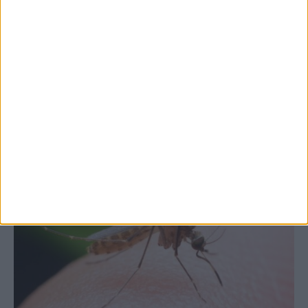
7 Αυγούστου 2026, 10:52 πμ
Θετικό το εμπορικό ισοζύγιο στη
Θεσσαλία, με την Καρδίτσα όμως ουραγό
στις εξαγωγές (πίνακες)
ΚΑΡΔΙΤΣΑ