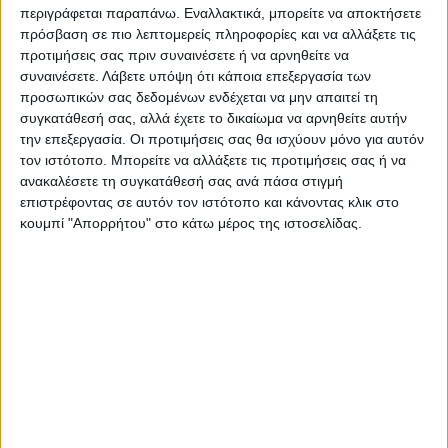
περιγράφεται παραπάνω. Εναλλακτικά, μπορείτε να αποκτήσετε
πρόσβαση σε πιο λεπτομερείς πληροφορίες και να αλλάξετε τις
Τελευταίες Ειδήσεις Σήμερα
προτιμήσεις σας πριν συναινέσετε ή να αρνηθείτε να
συναινέσετε.
Λάβετε υπόψη ότι κάποια επεξεργασία των
προσωπικών σας δεδομένων ενδέχεται να μην απαιτεί τη
Ακολούθησε την εφημερίδα ΝΕΟΣ
συγκατάθεσή σας, αλλά έχετε το δικαίωμα να αρνηθείτε αυτήν
την επεξεργασία. Οι προτιμήσεις σας θα ισχύουν μόνο για αυτόν
ΑΓΩΝ στο Google News!
τον ιστότοπο. Μπορείτε να αλλάξετε τις προτιμήσεις σας ή να
Όλες οι εξελίξεις στην περιοχή της
ανακαλέσετε τη συγκατάθεσή σας ανά πάσα στιγμή
Καρδίτσας και ευρύτερα της Θεσσαλίας
επιστρέφοντας σε αυτόν τον ιστότοπο και κάνοντας κλικ στο
κουμπί "Απορρήτου" στο κάτω μέρος της ιστοσελίδας.
ΠΡΟΗΓΟΥΜΕΝΟ ΑΡΘΡΟ
ΕΠΟΜΕΝΟ ΑΡΘΡΟ
Οι Αμερικανοί έχασαν 42
Υπογράφτηκε η σύμβαση για
μαχητικά αεροσκάφη στη
την αναβάθμιση του
διάρκεια του πολέμου με το
Κλειστού Γυμναστηρίου
Ιράν
Σοφάδων