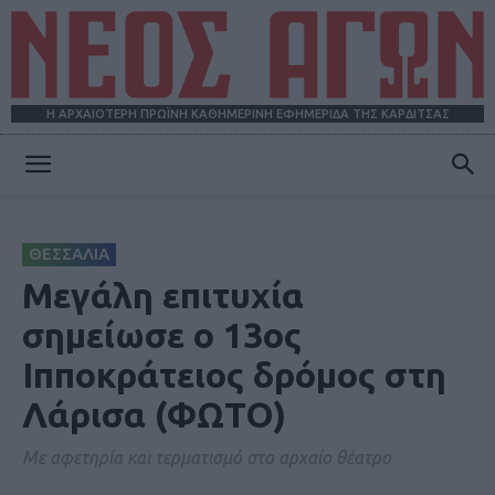
Η ΑΡΧΑΙΟΤΕΡΗ ΠΡΩΪΝΗ ΚΑΘΗΜΕΡΙΝΗ ΕΦΗΜΕΡΙΔΑ ΤΗΣ ΚΑΡΔΙΤΣΑΣ
ΝΕΟΣ
ΘΕΣΣΑΛΙΑ
ΑΓΩΝ
Μεγάλη επιτυχία
σημείωσε ο 13ος
Ιπποκράτειος δρόμος στη
Λάρισα (ΦΩΤΟ)
Με αφετηρία και τερματισμό στο αρχαίο θέατρο