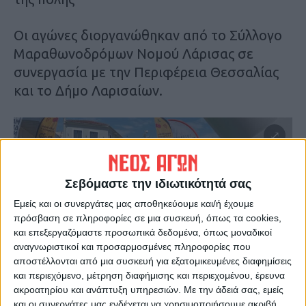
Οι αγώνες διοργανώθηκαν από το Σύλλογο
Μαραθωνοδρόμων Νομού Λάρισας σε
συνεργασία με την Περιφέρεια Θεσσαλίας
και το Δήμο Λαρισαίων.
Σεβόμαστε την ιδιωτικότητά σας
Εμείς και οι συνεργάτες μας αποθηκεύουμε και/ή έχουμε
πρόσβαση σε πληροφορίες σε μια συσκευή, όπως τα cookies,
και επεξεργαζόμαστε προσωπικά δεδομένα, όπως μοναδικοί
αναγνωριστικοί και προσαρμοσμένες πληροφορίες που
αποστέλλονται από μια συσκευή για εξατομικευμένες διαφημίσεις
και περιεχόμενο, μέτρηση διαφήμισης και περιεχομένου, έρευνα
ακροατηρίου και ανάπτυξη υπηρεσιών.
Με την άδειά σας, εμείς
και οι συνεργάτες μας ενδέχεται να χρησιμοποιήσουμε ακριβή