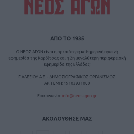
ΑΠΟ ΤΟ 1935
Ο ΝΕΟΣ ΑΓΩΝ είναι η αρχαιότερη καθημερινή πρωινή
εφημερίδα της Καρδίτσας και η 2η μεγαλύτερη περιφερειακή
εφημερίδα της Ελλάδας!
Γ ΑΛΕΞΙΟΥ Α.Ε. - ΔΗΜΟΣΙΟΓΡΑΦΙΚΟΣ ΟΡΓΑΝΙΣΜΟΣ
ΑΡ. ΓΕΜΗ: 19103931000
Επικοινωνία:
info@neosagon.gr
ΑΚΟΛΟΥΘΗΣΕ ΜΑΣ