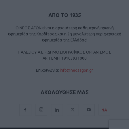
ΑΠΟ ΤΟ 1935
Ο ΝΕΟΣ ΑΓΩΝ είναι η αρχαιότερη καθημερινή πρωινή
εφημερίδα της Καρδίτσας και η 2η μεγαλύτερη περιφερειακή
εφημερίδα της Ελλάδας!
Γ ΑΛΕΞΙΟΥ Α.Ε. - ΔΗΜΟΣΙΟΓΡΑΦΙΚΟΣ ΟΡΓΑΝΙΣΜΟΣ
ΑΡ. ΓΕΜΗ: 19103931000
Επικοινωνία:
info@neosagon.gr
ΑΚΟΛΟΥΘΗΣΕ ΜΑΣ
ΝΑ