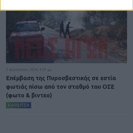
5 Αυγούστου 2026, 6:01 μμ
Επέμβαση της Πυροσβεστικής σε εστία
φωτιάς πίσω από τον σταθμό του ΟΣΕ
(φωτο & βιντεο)
ΚΑΡΔΙΤΣΑ