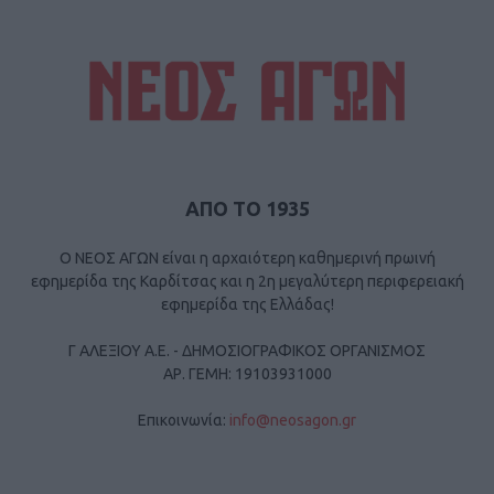
ΑΠΟ ΤΟ 1935
Ο ΝΕΟΣ ΑΓΩΝ είναι η αρχαιότερη καθημερινή πρωινή
εφημερίδα της Καρδίτσας και η 2η μεγαλύτερη περιφερειακή
εφημερίδα της Ελλάδας!
Γ ΑΛΕΞΙΟΥ Α.Ε. - ΔΗΜΟΣΙΟΓΡΑΦΙΚΟΣ ΟΡΓΑΝΙΣΜΟΣ
ΑΡ. ΓΕΜΗ: 19103931000
Επικοινωνία:
info@neosagon.gr