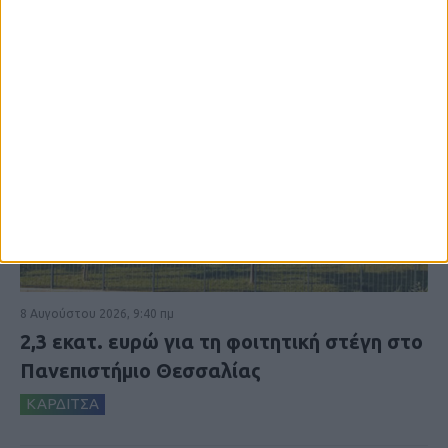
8 Αυγούστου 2026, 9:40 πμ
2,3 εκατ. ευρώ για τη φοιτητική στέγη στο
Πανεπιστήμιο Θεσσαλίας
ΚΑΡΔΙΤΣΑ