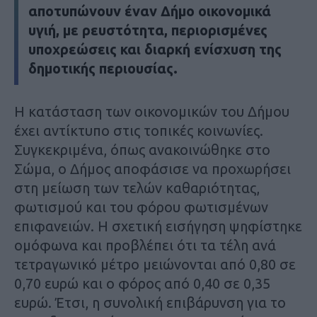
αποτυπώνουν έναν Δήμο οικονομικά
υγιή, με ρευστότητα, περιορισμένες
υποχρεώσεις και διαρκή ενίσχυση της
δημοτικής περιουσίας.
Η κατάσταση των οικονομικών του Δήμου
έχει αντίκτυπο στις τοπικές κοινωνίες.
Συγκεκριμένα, όπως ανακοινώθηκε στο
Σώμα, ο Δήμος αποφάσισε να προχωρήσει
στη μείωση των τελών καθαριότητας,
φωτισμού και του φόρου φωτισμένων
επιφανειών. Η σχετική εισήγηση ψηφίστηκε
ομόφωνα και προβλέπει ότι τα τέλη ανά
τετραγωνικό μέτρο μειώνονται από 0,80 σε
0,70 ευρώ και ο φόρος από 0,40 σε 0,35
ευρώ. Έτσι, η συνολική επιβάρυνση για το