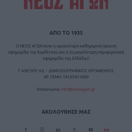
ΑΠΟ ΤΟ 1935
Ο ΝΕΟΣ ΑΓΩΝ είναι η αρχαιότερη καθημερινή πρωινή
εφημερίδα της Καρδίτσας και η 2η μεγαλύτερη περιφερειακή
εφημερίδα της Ελλάδας!
Γ ΑΛΕΞΙΟΥ Α.Ε. - ΔΗΜΟΣΙΟΓΡΑΦΙΚΟΣ ΟΡΓΑΝΙΣΜΟΣ
ΑΡ. ΓΕΜΗ: 19103931000
Επικοινωνία:
info@neosagon.gr
ΑΚΟΛΟΥΘΗΣΕ ΜΑΣ
ΝΑ