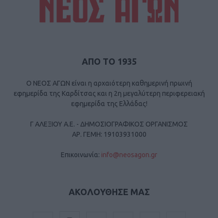
ΑΠΟ ΤΟ 1935
Ο ΝΕΟΣ ΑΓΩΝ είναι η αρχαιότερη καθημερινή πρωινή
εφημερίδα της Καρδίτσας και η 2η μεγαλύτερη περιφερειακή
εφημερίδα της Ελλάδας!
Γ ΑΛΕΞΙΟΥ Α.Ε. - ΔΗΜΟΣΙΟΓΡΑΦΙΚΟΣ ΟΡΓΑΝΙΣΜΟΣ
ΑΡ. ΓΕΜΗ: 19103931000
Επικοινωνία:
info@neosagon.gr
ΑΚΟΛΟΥΘΗΣΕ ΜΑΣ