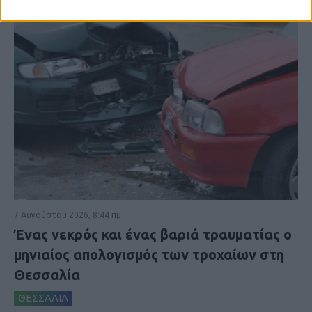
7 Αυγούστου 2026, 8:44 πμ
Ένας νεκρός και ένας βαριά τραυματίας ο
μηνιαίος απολογισμός των τροχαίων στη
Θεσσαλία
ΘΕΣΣΑΛΙΑ