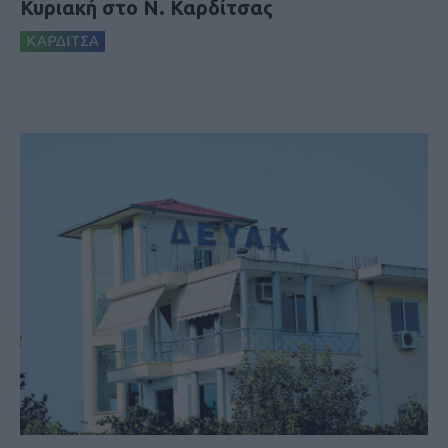
Κυριακή στο Ν. Καρδίτσας
ΚΑΡΔΙΤΣΑ