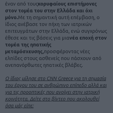
έναν από τους
κορυφαίους επιστήμονες
στον τομέα του στην Ελλάδα και όχι
μόνο.
Με τη σημαντική αυτή επέμβαση, ο
ίδιος ανέβασε τον πήχη των ιατρικών
επιτευγμάτων στην Ελλάδα, ενώ συγχρόνως
έθεσε και τις βάσεις για μια
νέα εποχή στον
τομέα της ηπατικής
μεταμόσχευσης,
προσφέροντας νέες
ελπίδες στους ασθενείς που πάσχουν από
ανεπανόρθωτες ηπατικές βλάβες.
Ο ίδιος μίλησε στο CNN Greece για τη σημασία
του έργου του σε ανθρώπινο επίπεδο αλλά και
για τις προοπτικές που ανοίγει στην ιατρική
κοινότητα. Δείτε στο βίντεο που ακολουθεί
όσα μάς είπε: