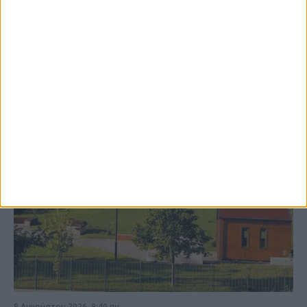
ΚΑΡΔΙΤΣΑ
8 Αυγούστου 2026, 9:40 πμ