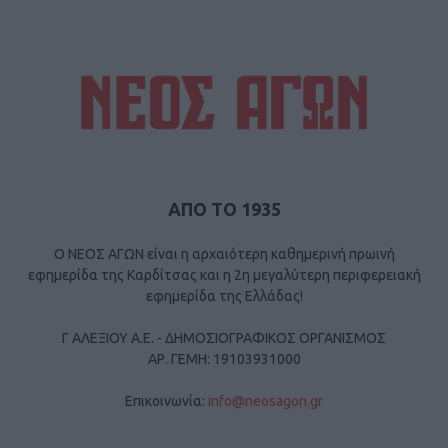
ΑΠΟ ΤΟ 1935
Ο ΝΕΟΣ ΑΓΩΝ είναι η αρχαιότερη καθημερινή πρωινή
εφημερίδα της Καρδίτσας και η 2η μεγαλύτερη περιφερειακή
εφημερίδα της Ελλάδας!
Γ ΑΛΕΞΙΟΥ Α.Ε. - ΔΗΜΟΣΙΟΓΡΑΦΙΚΟΣ ΟΡΓΑΝΙΣΜΟΣ
ΑΡ. ΓΕΜΗ: 19103931000
Επικοινωνία:
info@neosagon.gr