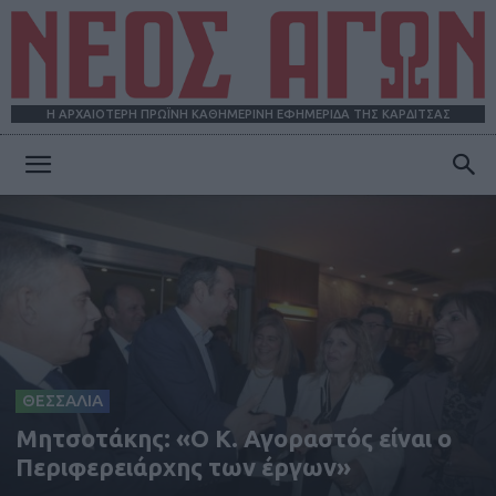
Η ΑΡΧΑΙΟΤΕΡΗ ΠΡΩΪΝΗ ΚΑΘΗΜΕΡΙΝΗ ΕΦΗΜΕΡΙΔΑ ΤΗΣ ΚΑΡΔΙΤΣΑΣ
ΝΕΟΣ
ΑΓΩΝ
ΘΕΣΣΑΛΙΑ
Mητσοτάκης: «Ο Κ. Αγοραστός είναι ο
Περιφερειάρχης των έργων»