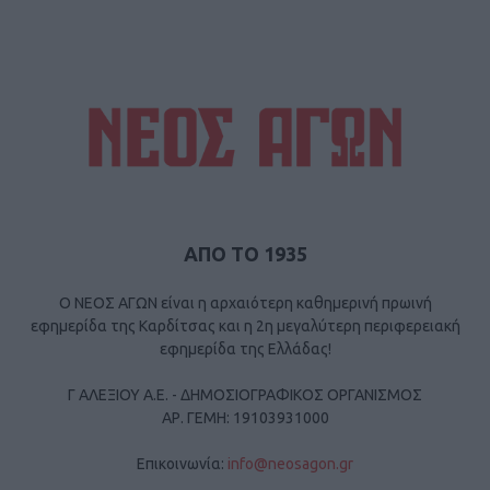
ΑΠΟ ΤΟ 1935
Ο ΝΕΟΣ ΑΓΩΝ είναι η αρχαιότερη καθημερινή πρωινή
εφημερίδα της Καρδίτσας και η 2η μεγαλύτερη περιφερειακή
εφημερίδα της Ελλάδας!
Γ ΑΛΕΞΙΟΥ Α.Ε. - ΔΗΜΟΣΙΟΓΡΑΦΙΚΟΣ ΟΡΓΑΝΙΣΜΟΣ
ΑΡ. ΓΕΜΗ: 19103931000
Επικοινωνία:
info@neosagon.gr