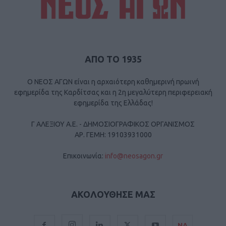
ΑΠΟ ΤΟ 1935
Ο ΝΕΟΣ ΑΓΩΝ είναι η αρχαιότερη καθημερινή πρωινή
εφημερίδα της Καρδίτσας και η 2η μεγαλύτερη περιφερειακή
εφημερίδα της Ελλάδας!
Γ ΑΛΕΞΙΟΥ Α.Ε. - ΔΗΜΟΣΙΟΓΡΑΦΙΚΟΣ ΟΡΓΑΝΙΣΜΟΣ
ΑΡ. ΓΕΜΗ: 19103931000
Επικοινωνία:
info@neosagon.gr
ΑΚΟΛΟΥΘΗΣΕ ΜΑΣ
ΝΑ