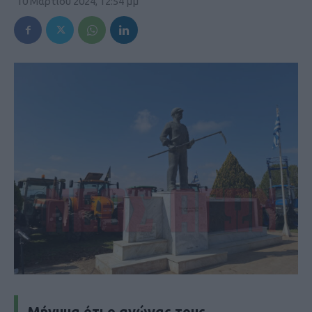
10 Μαρτίου 2024, 12:54 μμ
Μήνυμα ότι ο αγώνας τους