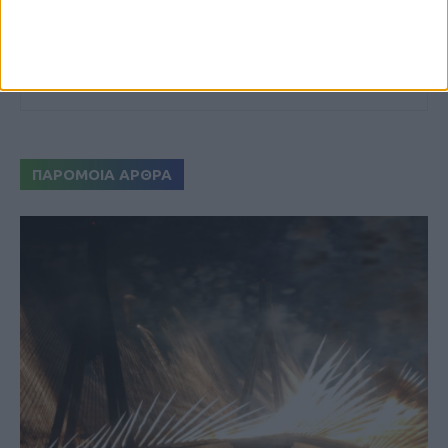
https://neosagon.gr
Η Αρχαιότερη Καθημερινή Πρωινή Εφημερίδα της Καρδίτσας
ΠΑΡΟΜΟΙΑ ΑΡΘΡΑ