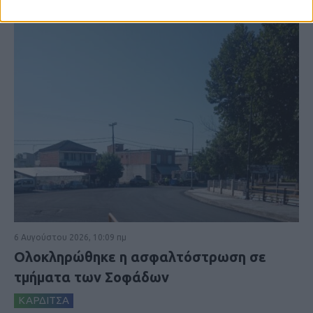
6 Αυγούστου 2026, 10:09 πμ
Ολοκληρώθηκε η ασφαλτόστρωση σε
τμήματα των Σοφάδων
ΚΑΡΔΙΤΣΑ