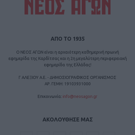
ΑΠΟ ΤΟ 1935
Ο ΝΕΟΣ ΑΓΩΝ είναι η αρχαιότερη καθημερινή πρωινή
εφημερίδα της Καρδίτσας και η 2η μεγαλύτερη περιφερειακή
εφημερίδα της Ελλάδας!
Γ ΑΛΕΞΙΟΥ Α.Ε. - ΔΗΜΟΣΙΟΓΡΑΦΙΚΟΣ ΟΡΓΑΝΙΣΜΟΣ
ΑΡ. ΓΕΜΗ: 19103931000
Επικοινωνία:
info@neosagon.gr
ΑΚΟΛΟΥΘΗΣΕ ΜΑΣ