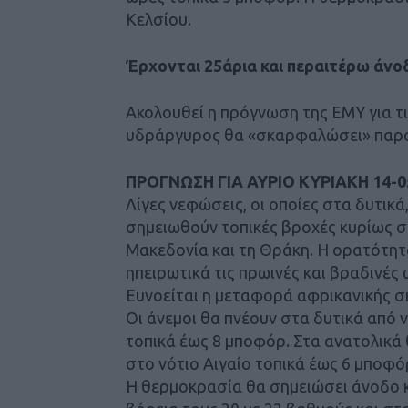
Κελσίου.
Έρχονται 25άρια και περαιτέρω άνο
Ακολουθεί η πρόγνωση της ΕΜΥ για τις
υδράργυρος θα «σκαρφαλώσει» παρ
ΠΡΟΓΝΩΣΗ ΓΙΑ ΑΥΡΙΟ ΚΥΡΙΑΚΗ 14-0
Λίγες νεφώσεις, οι οποίες στα δυτικά,
σημειωθούν τοπικές βροχές κυρίως στ
Μακεδονία και τη Θράκη. Η ορατότητ
ηπειρωτικά τις πρωινές και βραδινές 
Ευνοείται η μεταφορά αφρικανικής σκ
Οι άνεμοι θα πνέουν στα δυτικά από ν
τοπικά έως 8 μποφόρ. Στα ανατολικά θ
στο νότιο Αιγαίο τοπικά έως 6 μποφό
Η θερμοκρασία θα σημειώσει άνοδο κ