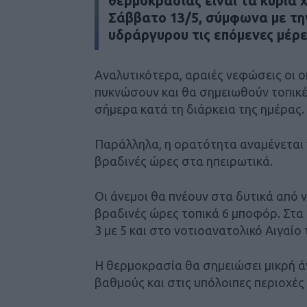
θερμοκρασίας είναι τα κύρια 
Σάββατο 13/5, σύμφωνα με τη
υδράργυρου τις επόμενες μέρε
Αναλυτικότερα, αραιές νεφώσεις οι οπ
πυκνώσουν και θα σημειωθούν τοπικέ
σήμερα κατά τη διάρκεια της ημέρας.
Παράλληλα, η ορατότητα αναμένεται ν
βραδινές ώρες στα ηπειρωτικά.
Οι άνεμοι θα πνέουν στα δυτικά από νό
βραδινές ώρες τοπικά 6 μποφόρ. Στα
3 με 5 και στο νοτιοανατολικό Αιγαίο
Η θερμοκρασία θα σημειώσει μικρή ά
βαθμούς και στις υπόλοιπες περιοχές