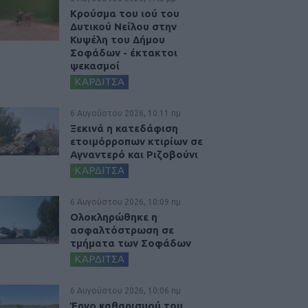
Κρούσμα του ιού του
Δυτικού Νείλου στην
Κυψέλη του Δήμου
Σοφάδων - έκτακτοι
ψεκασμοί
ΚΑΡΔΙΤΣΑ
6 Αυγούστου 2026, 10:11 πμ
Ξεκινά η κατεδάφιση
ετοιμόρροπων κτιρίων σε
Αγναντερό και Ριζοβούνι
ΚΑΡΔΙΤΣΑ
6 Αυγούστου 2026, 10:09 πμ
Ολοκληρώθηκε η
ασφαλτόστρωση σε
τμήματα των Σοφάδων
ΚΑΡΔΙΤΣΑ
6 Αυγούστου 2026, 10:06 πμ
Έργο καθαρισμού του