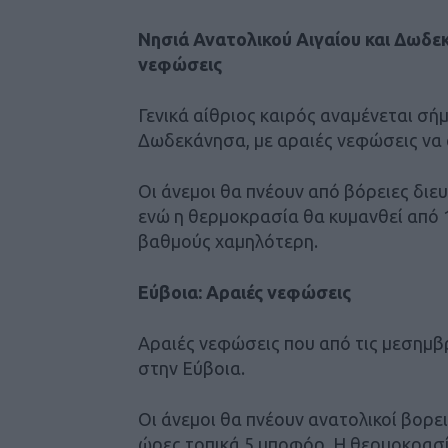
Νησιά Ανατολικού Αιγαίου και Δωδεκά
νεφώσεις
Γενικά αίθριος καιρός αναμένεται σή
Δωδεκάνησα, με αραιές νεφώσεις να 
Οι άνεμοι θα πνέουν από βόρειες διευ
ενώ η θερμοκρασία θα κυμανθεί από 1
βαθμούς χαμηλότερη.
Εύβοια: Αραιές νεφώσεις
Αραιές νεφώσεις που από τις μεσημ
στην Εύβοια.
Οι άνεμοι θα πνέουν ανατολικοί βορει
ώρες τοπικά 5 μποφόρ. Η θερμοκρασί