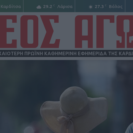
C
C
Καρδίτσα
29.2
Λάρισα
27.3
Βόλος
ΧΑΙΟΤΕΡΗ ΠΡΩΪΝΗ ΚΑΘΗΜΕΡΙΝΗ ΕΦΗΜΕΡΙΔΑ ΤΗΣ ΚΑΡΔ
ΝΕΟΣ
ΑΓΩΝ