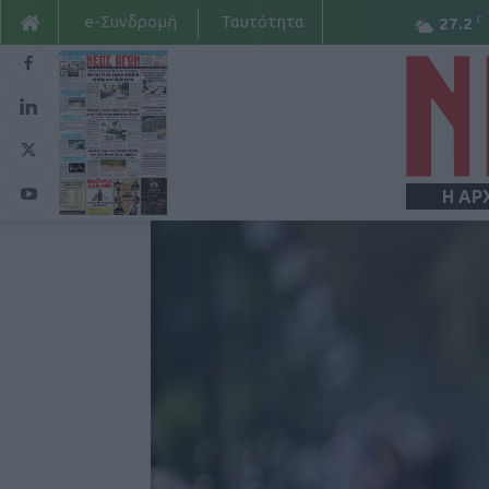
e-Συνδρομή
Ταυτότητα
C
27.2
Η ΑΡ