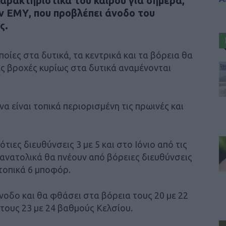
χαρακτηριστικά του καιρού για σήμερα,
ν ΕΜΥ, που προβλέπει άνοδο του
ς.
οίες στα δυτικά, τα κεντρικά και τα βόρεια θα
ς βροχές κυρίως στα δυτικά αναμένονται
α είναι τοπικά περιορισμένη τις πρωινές και
τιες διευθύνσεις 3 με 5 και στο Ιόνιο από τις
 ανατολικά θα πνέουν από βόρειες διευθύνσεις
 τοπικά 6 μποφόρ.
νοδο και θα φθάσει στα βόρεια τους 20 με 22
 τους 23 με 24 βαθμούς Κελσίου.