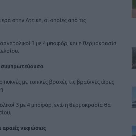
ρα στην Αττική, οι οποίες από τις
ιοανατολικοί 3 με 4 μποφόρ, και η θερμοκρασία
Κελσίου.
η συμπρωτεύουσα
 πυκνές με τοπικές βροχές τις βραδινές ώρες
η.
τολικοί 3 με 4 μποφόρ, ενώ η θερμοκρασία θα
σίου.
ε αραιές νεφώσεις