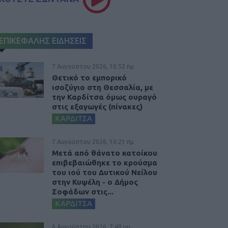
ΕΠΙΚΕΦΑΛΗΣ ΕΙΔΗΣΕΙΣ
7 Αυγούστου 2026, 10:52 πμ
Θετικό το εμπορικό
ισοζύγιο στη Θεσσαλία, με
την Καρδίτσα όμως ουραγό
στις εξαγωγές (πίνακες)
ΚΑΡΔΙΤΣΑ
7 Αυγούστου 2026, 10:21 πμ
Μετά από θάνατο κατοίκου
επιβεβαιώθηκε το κρούσμα
του ιού του Δυτικού Νείλου
στην Κυψέλη - ο Δήμος
Σοφάδων στις...
ΚΑΡΔΙΤΣΑ
6 Αυγούστου 2026, 7:48 μμ