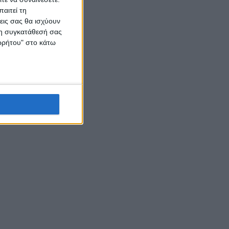
αιτεί τη
εις σας θα ισχύουν
 τη συγκατάθεσή σας
ορρήτου" στο κάτω