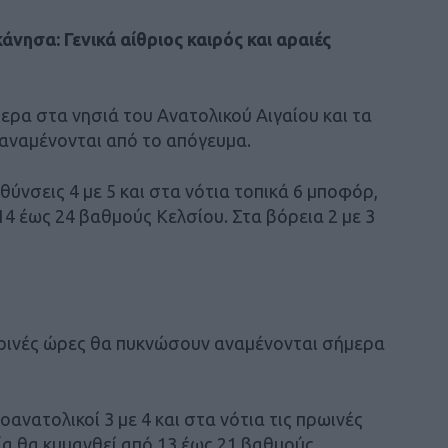
νησα: Γενικά αίθριος καιρός και αραιές
μερα στα νησιά του Ανατολικού Αιγαίου και τα
αναμένονται από το απόγευμα.
θύνσεις 4 με 5 και στα νότια τοπικά 6 μποφόρ,
4 έως 24 βαθμούς Κελσίου. Στα βόρεια 2 με 3
βρινές ώρες θα πυκνώσουν αναμένονται σήμερα
οανατολικοί 3 με 4 και στα νότια τις πρωινές
α θα κυμανθεί από 13 έως 21 βαθμούς