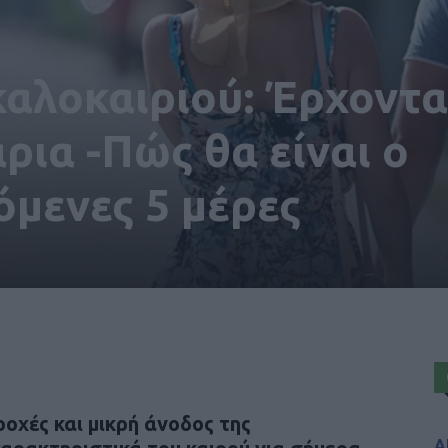
αλοκαιριού: Έρχοντα
ρια -Πώς θα είναι ο
όμενες 5 μέρες
ροχές και μικρή άνοδος της
Α