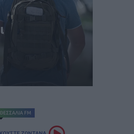
ι
ΘΕΣΣΑΛΙΑ FM
ΚΟΥΣΤΕ ΖΩΝΤΑΝΑ