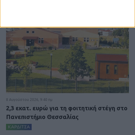
8 Αυγούστου 2026, 9:40 πμ
2,3 εκατ. ευρώ για τη φοιτητική στέγη στο
Πανεπιστήμιο Θεσσαλίας
ΚΑΡΔΙΤΣΑ