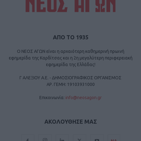
ΑΠΟ ΤΟ 1935
Ο ΝΕΟΣ ΑΓΩΝ είναι η αρχαιότερη καθημερινή πρωινή
εφημερίδα της Καρδίτσας και η 2η μεγαλύτερη περιφερειακή
εφημερίδα της Ελλάδας!
Γ ΑΛΕΞΙΟΥ Α.Ε. - ΔΗΜΟΣΙΟΓΡΑΦΙΚΟΣ ΟΡΓΑΝΙΣΜΟΣ
ΑΡ. ΓΕΜΗ: 19103931000
Επικοινωνία:
info@neosagon.gr
ΑΚΟΛΟΥΘΗΣΕ ΜΑΣ
ΝΑ