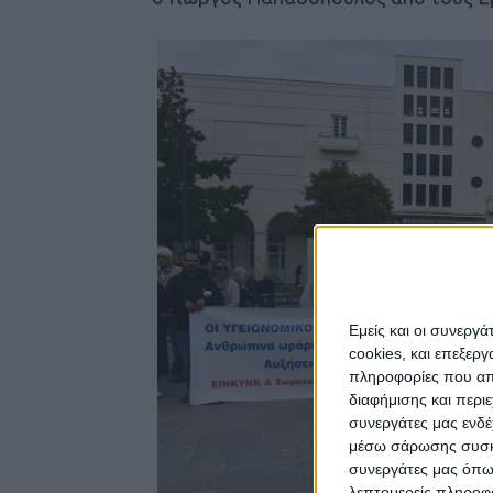
Εμείς και οι συνεργ
cookies, και επεξε
πληροφορίες που απο
διαφήμισης και περι
συνεργάτες μας ενδέ
μέσω σάρωσης συσκευ
συνεργάτες μας όπω
λεπτομερείς πληροφορ