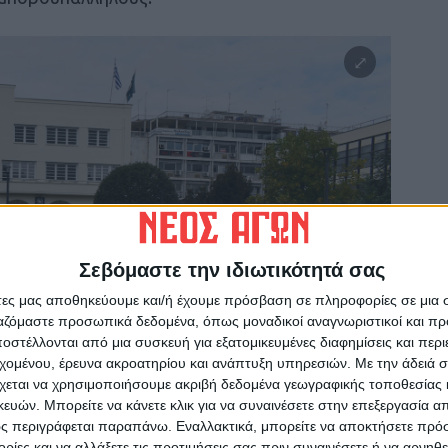
Σεβόμαστε την ιδιωτικότητά σας
άτες μας αποθηκεύουμε και/ή έχουμε πρόσβαση σε πληροφορίες σε μια
ργαζόμαστε προσωπικά δεδομένα, όπως μοναδικοί αναγνωριστικοί και 
στέλλονται από μια συσκευή για εξατομικευμένες διαφημίσεις και περ
εχομένου, έρευνα ακροατηρίου και ανάπτυξη υπηρεσιών.
Με την άδειά σα
χεται να χρησιμοποιήσουμε ακριβή δεδομένα γεωγραφικής τοποθεσίας 
ών. Μπορείτε να κάνετε κλικ για να συναινέσετε στην επεξεργασία απ
ς περιγράφεται παραπάνω. Εναλλακτικά, μπορείτε να αποκτήσετε πρό
ίες και να αλλάξετε τις προτιμήσεις σας πριν συναινέσετε ή να αρνηθεί