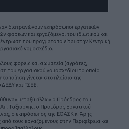
ώνα» διατρανώνουν εκπρόσωποι εργατικών
ών φορέων και εργαζόμενοι του ιδιωτικού και
κέντρωση που πραγματοποιείται στην Κεντρική
εργασιακό νομοσχέδιο.
λους φορείς και σωματεία (αγρότες,
ρση του εργασιακού νομοσχεδίου το οποίο
τοποίηση γίνεται στο πλαίσιο της
ΑΔΕΔΥ και ΓΣΕΕ.
ύθυναν μεταξύ άλλων ο Πρόεδρος του
Απ. Ταξιάρχης, ο Πρόεδρος Εργατικού
νας, ο εκπρόσωπος της ΕΟΑΣΚ κ. Άρης
 από τους εργαζομένους στην Περιφέρεια και
Εμποροϋπαλλήλους.