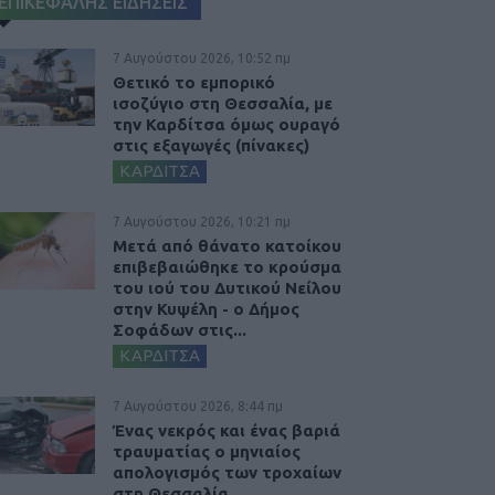
ΕΠΙΚΕΦΑΛΗΣ ΕΙΔΗΣΕΙΣ
7 Αυγούστου 2026, 10:52 πμ
Θετικό το εμπορικό
ισοζύγιο στη Θεσσαλία, με
την Καρδίτσα όμως ουραγό
στις εξαγωγές (πίνακες)
ΚΑΡΔΙΤΣΑ
7 Αυγούστου 2026, 10:21 πμ
Μετά από θάνατο κατοίκου
επιβεβαιώθηκε το κρούσμα
του ιού του Δυτικού Νείλου
στην Κυψέλη - ο Δήμος
Σοφάδων στις...
ΚΑΡΔΙΤΣΑ
7 Αυγούστου 2026, 8:44 πμ
Ένας νεκρός και ένας βαριά
τραυματίας ο μηνιαίος
απολογισμός των τροχαίων
στη Θεσσαλία