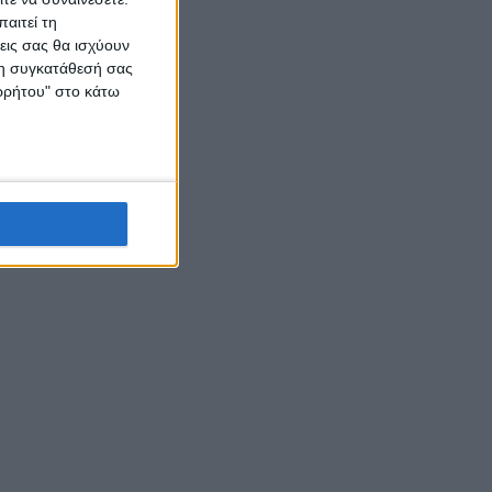
αιτεί τη
εις σας θα ισχύουν
 τη συγκατάθεσή σας
ορρήτου" στο κάτω