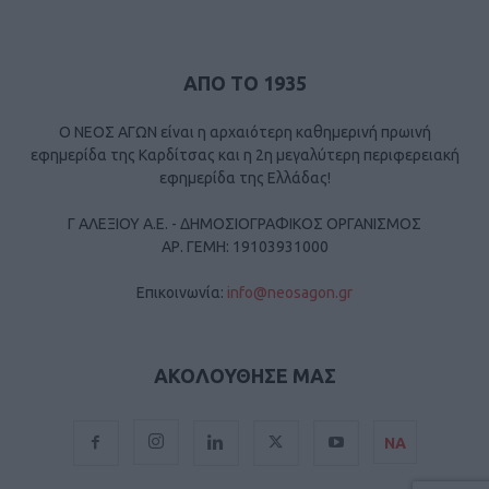
ΑΠΟ ΤΟ 1935
Ο ΝΕΟΣ ΑΓΩΝ είναι η αρχαιότερη καθημερινή πρωινή
εφημερίδα της Καρδίτσας και η 2η μεγαλύτερη περιφερειακή
εφημερίδα της Ελλάδας!
Γ ΑΛΕΞΙΟΥ Α.Ε. - ΔΗΜΟΣΙΟΓΡΑΦΙΚΟΣ ΟΡΓΑΝΙΣΜΟΣ
ΑΡ. ΓΕΜΗ: 19103931000
Επικοινωνία:
info@neosagon.gr
ΑΚΟΛΟΥΘΗΣΕ ΜΑΣ
ΝΑ